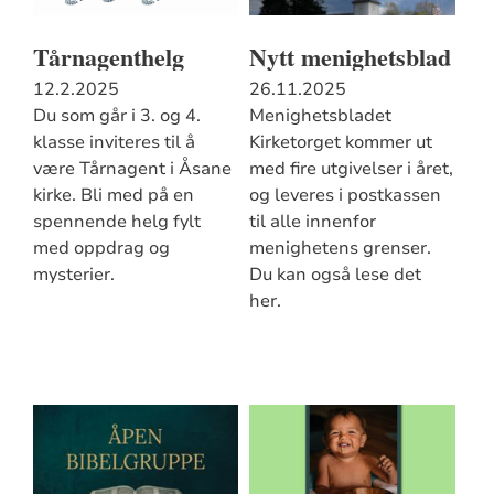
Tårnagenthelg
Nytt menighetsblad
12.2.2025
26.11.2025
Du som går i 3. og 4.
Menighetsbladet
klasse inviteres til å
Kirketorget kommer ut
være Tårnagent i Åsane
med fire utgivelser i året,
kirke. Bli med på en
og leveres i postkassen
spennende helg fylt
til alle innenfor
med oppdrag og
menighetens grenser.
mysterier.
Du kan også lese det
her.