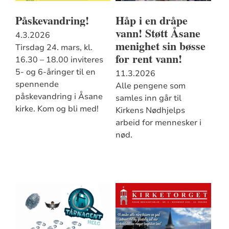
Påskevandring!
Håp i en dråpe
vann! Støtt Åsane
4.3.2026
menighet sin bøsse
Tirsdag 24. mars, kl.
for rent vann!
16.30 – 18.00 inviteres
5- og 6-åringer til en
11.3.2026
spennende
Alle pengene som
påskevandring i Åsane
samles inn går til
kirke. Kom og bli med!
Kirkens Nødhjelps
arbeid for mennesker i
nød.