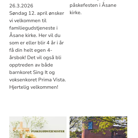
påskefesten i Åsane
26.3.2026
kirke.
Søndag 12. april ønsker
vi velkommen til
familiegudstjeneste i
Åsane kirke. Her vil du
som er eller blir 4 år i år
få din helt egen 4-
årsbok! Det vil også bli
opptreden av både
barnkoret Sing It og
voksenkoret Prima Vista.
Hjertelig velkommen!