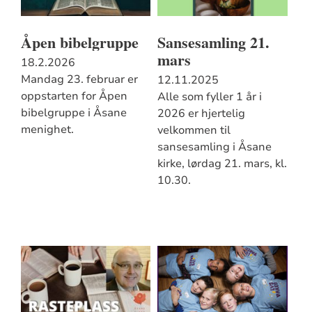
Åpen bibelgruppe
Sansesamling 21.
mars
18.2.2026
Mandag 23. februar er
12.11.2025
oppstarten for Åpen
Alle som fyller 1 år i
bibelgruppe i Åsane
2026 er hjertelig
menighet.
velkommen til
sansesamling i Åsane
kirke, lørdag 21. mars, kl.
10.30.