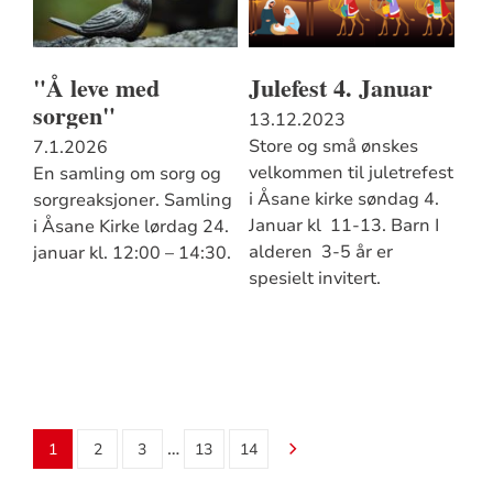
"Å leve med
Julefest 4. Januar
sorgen"
13.12.2023
Store og små ønskes
7.1.2026
velkommen til juletrefest
En samling om sorg og
i Åsane kirke søndag 4.
sorgreaksjoner. Samling
Januar kl 11-13. Barn I
i Åsane Kirke lørdag 24.
alderen 3-5 år er
januar kl. 12:00 – 14:30.
spesielt invitert.
…
1
2
3
13
14