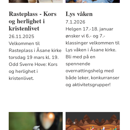
Rasteplass - Kors
Lys våken
og herlighet i
7.1.2026
kristenlivet
Helgen 17.-18. januar
ønsker vi 6.- og 7.-
26.11.2025
klassinger velkommen til
Velkommen til
Lys våken i Åsane kirke.
Rasteplass i Åsane kirke
Bli med på en
torsdag 19 mars kl. 19.
spennende
Odd Sverre Hove: Kors
overnattingshelg med
og herlighet i
både leker, konkurranser
kristenlivet.
og aktivitetsgrupper!