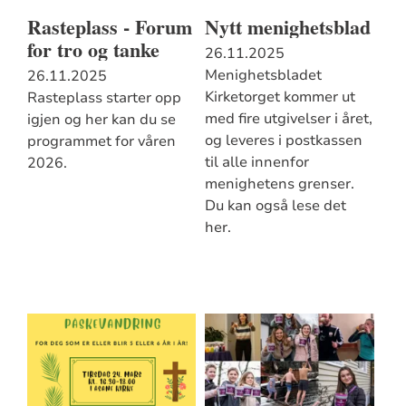
Rasteplass - Forum
Nytt menighetsblad
for tro og tanke
26.11.2025
Menighetsbladet
26.11.2025
Kirketorget kommer ut
Rasteplass starter opp
med fire utgivelser i året,
igjen og her kan du se
og leveres i postkassen
programmet for våren
til alle innenfor
2026.
menighetens grenser.
Du kan også lese det
her.