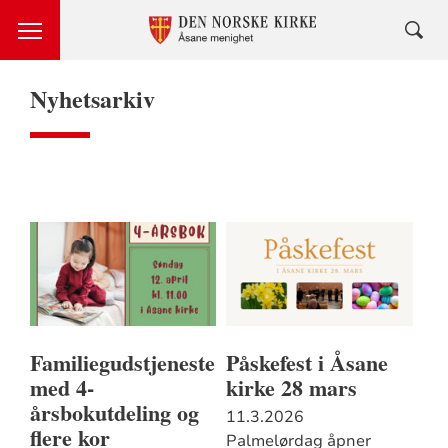
Nyhetsarkiv
Familiegudstjeneste
Påskefest i Åsane
med 4-
kirke 28 mars
årsbokutdeling og
11.3.2026
flere kor
Palmelørdag åpner