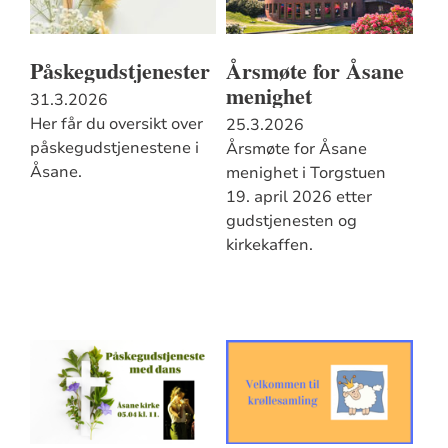
Påskegudstjenester
Årsmøte for Åsane
menighet
31.3.2026
Her får du oversikt over
25.3.2026
påskegudstjenestene i
Årsmøte for Åsane
Åsane.
menighet i Torgstuen
19. april 2026 etter
gudstjenesten og
kirkekaffen.