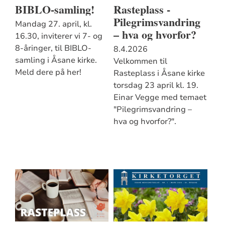
BIBLO-samling!
Rasteplass -
Pilegrimsvandring
Mandag 27. april, kl.
– hva og hvorfor?
16.30, inviterer vi 7- og
8-åringer, til BIBLO-
8.4.2026
samling i Åsane kirke.
Velkommen til
Meld dere på her!
Rasteplass i Åsane kirke
torsdag 23 april kl. 19.
Einar Vegge med temaet
"Pilegrimsvandring –
hva og hvorfor?".