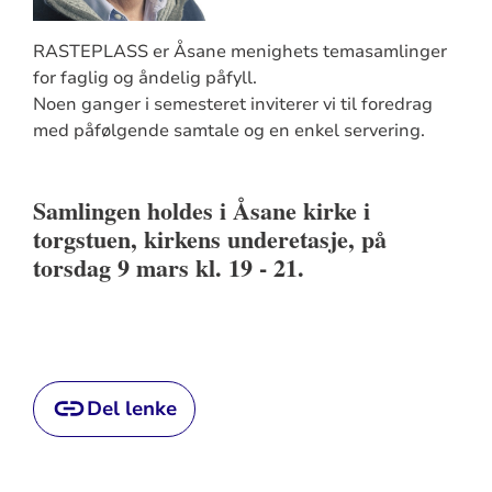
RASTEPLASS er Åsane menighets temasamlinger
for faglig og åndelig påfyll.
Noen ganger i semesteret inviterer vi til foredrag
med påfølgende samtale og en enkel servering.
Samlingen holdes i Åsane kirke i
torgstuen, kirkens underetasje, på
torsdag 9 mars kl. 19 - 21
.
Del lenke