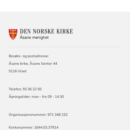
KONTAKTINFORMASJON
FOR
ÅSANE
MENIGHET
Besøks- og postadresse:
Åsane kirke, Åsane Senter 44
5116 Ulset
Telefon: 55 36 22 50
Åpningstider: man - fre 09 - 14.30
Organisasjonsnummer: 971 348 232
Kontonummer: 1644.03.37914