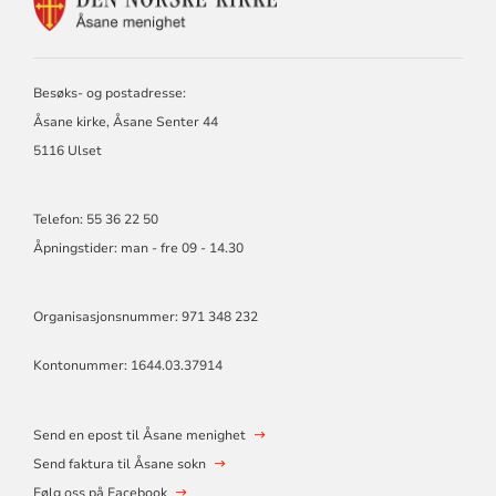
FOR
ÅSANE
MENIGHET
Besøks- og postadresse:
Åsane kirke, Åsane Senter 44
5116 Ulset
Telefon: 55 36 22 50
Åpningstider: man - fre 09 - 14.30
Organisasjonsnummer: 971 348 232
Kontonummer: 1644.03.37914
Send en epost til Åsane menighet
Send faktura til Åsane sokn
Følg oss på Facebook