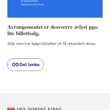
Arrangementet er dessverre avlyst pga.
lite billettsalg.
Alle som har kjøpt billetter vil få refundert disse.
Del lenke
KONTAKTINFORMASJON