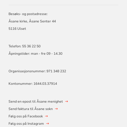
ÅSANE
MENIGHET
Besøks- og postadresse:
Åsane kirke, Åsane Senter 44
5116 Ulset
Telefon: 55 36 22 50
Åpningstider: man - fre 09 - 14.30
Organisasjonsnummer: 971 348 232
Kontonummer: 1644.03.37914
Send en epost til Åsane menighet
Send faktura til Åsane sokn
Følg oss på Facebook
Følg oss på Instagram