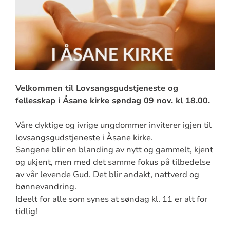
Velkommen til Lovsangsgudstjeneste og
fellesskap i Åsane kirke søndag 09 nov. kl 18.00.
Våre dyktige og ivrige ungdommer inviterer igjen til
lovsangsgudstjeneste i Åsane kirke.
Sangene blir en blanding av nytt og gammelt, kjent
og ukjent, men med det samme fokus på tilbedelse
av vår levende Gud. Det blir andakt, nattverd og
bønnevandring.
Ideelt for alle som synes at søndag kl. 11 er alt for
tidlig!