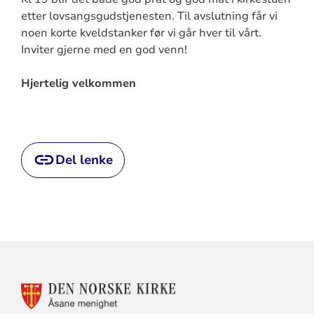
etter lovsangsgudstjenesten. Til avslutning får vi
noen korte kveldstanker før vi går hver til vårt.
Inviter gjerne med en god venn!
Hjertelig velkommen
Del lenke
KONTAKTINFORMASJON
FOR