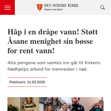
Håp i en dråpe vann! Støtt
Åsane menighet sin bøsse
for rent vann!
Alle pengene som samles inn går til Kirkens
Nødhjelps arbeid for mennesker i nød.
Publisert:
11.03.2026