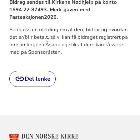
Bidrag sendes til Kirkens Nødhjelp på konto
1594 22 87493. Merk gaven med
Fasteaksjonen2026.
Send oss en melding om at dere bidrar og hvordan
det er/blir betalt, så vi kan få bidraget registrert på
innsamlingen i Åsane og slik at dere kan få være
med på Sponsorlisten.
Del lenke
KONTAKTINFORMASJON