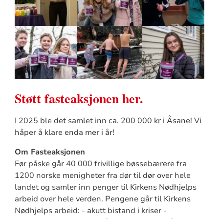
Støtt fasteaksjonen her.
I 2025 ble det samlet inn ca. 200 000 kr i Åsane! Vi
håper å klare enda mer i år!
Om Fasteaksjonen
Før påske går 40 000 frivillige bøssebærere fra
1200 norske menigheter fra dør til dør over hele
landet og samler inn penger til Kirkens Nødhjelps
arbeid over hele verden. Pengene går til Kirkens
Nødhjelps arbeid: - akutt bistand i kriser -