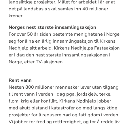
langsiktige prosjekter. Målet for arbeidet i år er at
det på landsbasis skal samles inn 40 millioner
kroner.
Norges nest største innsamlingsaksjon
For over 50 år siden bestemte menighetene i Norge
seg for å ha en årlig innsamlingsaksjon til Kirkens
Nødhjelp sitt arbeid. Kirkens Nødhjelps Fasteaksjon
er i dag den nest største innsamlingsaksjonen i
Norge, etter TV-aksjonen.
Rent vann
Nesten 800 millioner mennesker lever uten tilgang
til rent vann i verden i dag pga. jordskjelv, tørke,
flom, krig eller konflikt. Kirkens Nødhjelp jobber
med akutt bistand i katastrofer og med langsiktige
prosjekter for å redusere nød og fattigdom i verden.
Vi jobber for fred og rettferdighet, og for å redde liv.