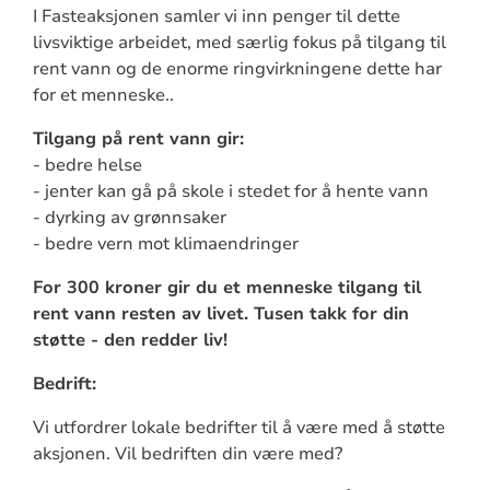
I Fasteaksjonen samler vi inn penger til dette
livsviktige arbeidet, med særlig fokus på tilgang til
rent vann og de enorme ringvirkningene dette har
for et menneske..
Tilgang på rent vann gir:
- bedre helse
- jenter kan gå på skole i stedet for å hente vann
- dyrking av grønnsaker
- bedre vern mot klimaendringer
For 300 kroner gir du et menneske tilgang til
rent vann resten av livet. Tusen takk for din
støtte - den redder liv!
Bedrift:
Vi utfordrer lokale bedrifter til å være med å støtte
aksjonen. Vil bedriften din være med?