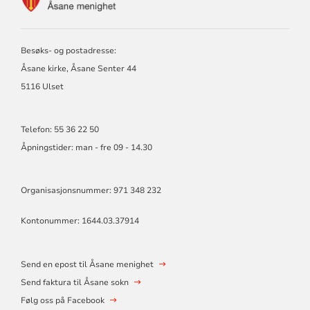
FOR
ÅSANE
MENIGHET
Besøks- og postadresse:
Åsane kirke, Åsane Senter 44
5116 Ulset
Telefon: 55 36 22 50
Åpningstider: man - fre 09 - 14.30
Organisasjonsnummer: 971 348 232
Kontonummer: 1644.03.37914
Send en epost til Åsane menighet
Send faktura til Åsane sokn
Følg oss på Facebook