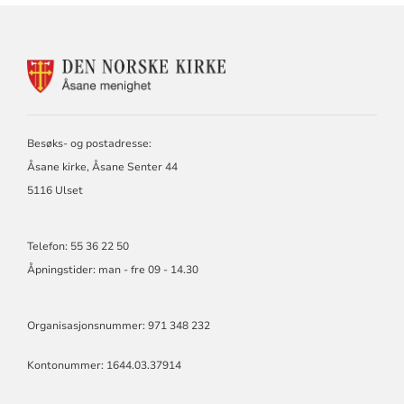
KONTAKTINFORMASJON
FOR
ÅSANE
MENIGHET
Besøks- og postadresse:
Åsane kirke, Åsane Senter 44
5116 Ulset
Telefon: 55 36 22 50
Åpningstider: man - fre 09 - 14.30
Organisasjonsnummer: 971 348 232
Kontonummer: 1644.03.37914