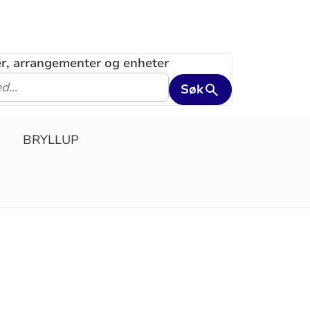
ler, arrangementer og enheter
Søk
BRYLLUP