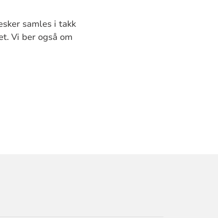
esker samles i takk
et. Vi ber også om