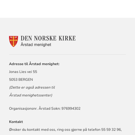
KONTAKTINFORMASJON
FOR
ÅRSTAD
MENIGHET
Adresse til Årstad menighet:
Jonas Lies vei 55
5053 BERGEN
(Dette er også adressen til
Årstad menighetssenter)
Organisasjonsnr. Årstad Sokn: 976994302
Kontakt
Ønsker du kontakt med oss, ring oss gjerne på telefon 55 59 32 96,