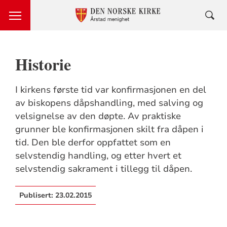
Historie
I kirkens første tid var konfirmasjonen en del
av biskopens dåpshandling, med salving og
velsignelse av den døpte. Av praktiske
grunner ble konfirmasjonen skilt fra dåpen i
tid. Den ble derfor oppfattet som en
selvstendig handling, og etter hvert et
selvstendig sakrament i tillegg til dåpen.
Publisert:
23.02.2015