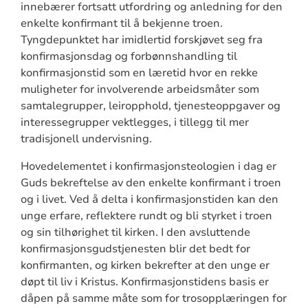
innebærer fortsatt utfordring og anledning for den
enkelte konfirmant til å bekjenne troen.
Tyngdepunktet har imidlertid forskjøvet seg fra
konfirmasjonsdag og forbønnshandling til
konfirmasjonstid som en læretid hvor en rekke
muligheter for involverende arbeidsmåter som
samtalegrupper, leiropphold, tjenesteoppgaver og
interessegrupper vektlegges, i tillegg til mer
tradisjonell undervisning.
Hovedelementet i konfirmasjonsteologien i dag er
Guds bekreftelse av den enkelte konfirmant i troen
og i livet. Ved å delta i konfirmasjonstiden kan den
unge erfare, reflektere rundt og bli styrket i troen
og sin tilhørighet til kirken. I den avsluttende
konfirmasjonsgudstjenesten blir det bedt for
konfirmanten, og kirken bekrefter at den unge er
døpt til liv i Kristus. Konfirmasjonstidens basis er
dåpen på samme måte som for trosopplæringen for