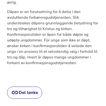
øvrig.
Dåpen er en forutsetning for å delta i den
avsluttende forbønnsgudstjenesten. Slik
understrekes dåpens grunnleggende betydning for
tro og tilhørighet til Kristus og kirken.
Konfirmasjonstiden er åpen for både døpte og
udøpte ungdommer. For unge som ikke er døpt,
ønsker kirken i konfirmasjonstiden å veilede den
unge i en prosess til et selvstendig valg i forhold til
tro og dåp. Hvert år døpes mange ungdommer i
forkant av konfirmasjonsgudstjenesten.
Del lenke