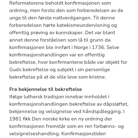
Reformatorene beholdt konfirmasjonen som
ordning, men forsto den som forberedelsen av de
unge til den første nattverdgangen. Til denne
forberedelsen hørte katekismeundervisning og
offentlig prøving av kunnskaper. Det var blant
annet denne forståelsen som lå til grunn da
konfirmasjonen ble innført i Norge i 1736. Selve
konfirmasjonshandlingen var en offentlig
bekreftelse, hvor konfirmantene både var objekt for
Guds bekreftelse og subjekt i sin personlige
bekreftelse på at de ville leve som kristne.
Fra bekjennelse til bekreftelse
Ifølge luthersk tradisjon innebar innholdet i
konfirmasjonshandlingen bekreftelse av dåpsløftet,
bekjennelse og velsignelse ved håndspålegging. I
1981 fikk Den norske kirke en ny ordning der
konfirmasjonen fremstår som en ren forbønns- og
velsignelseshandling. Konfirmasjonstiden