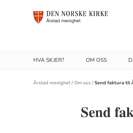
HVA SKJER?
OM OSS
D
Brødsmulesti
Årstad menighet
Om oss
Send faktura til
Send fak