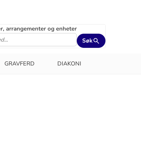
ler, arrangementer og enheter
Søk
GRAVFERD
DIAKONI