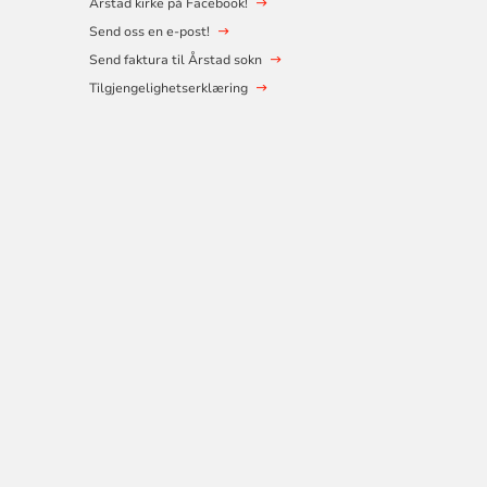
Årstad kirke på Facebook!
Send oss en e-post!
Send faktura til Årstad sokn
Tilgjengelighetserklæring