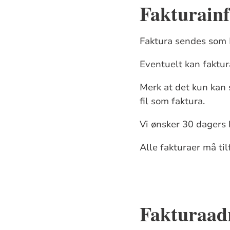
Fakturain
Faktura sendes som 
Eventuelt kan fakt
Merk at det kun kan 
fil som faktura.
Vi ønsker 30 dagers b
Alle fakturaer må til
Fakturaad