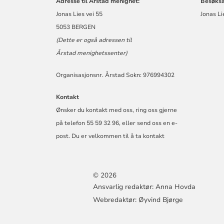
Adresse til Årstad menighet:
Besøksa
Jonas Lies vei 55
Jonas Li
5053 BERGEN
(Dette er også adressen til
Årstad menighetssenter)
Organisasjonsnr. Årstad Sokn: 976994302
Kontakt
Ønsker du kontakt med oss, ring oss gjerne
på telefon 55 59 32 96, eller send oss en e-
post. Du er velkommen til å ta kontakt
© 2026
Ansvarlig redaktør: Anna Hovda
Webredaktør: Øyvind Bjørge