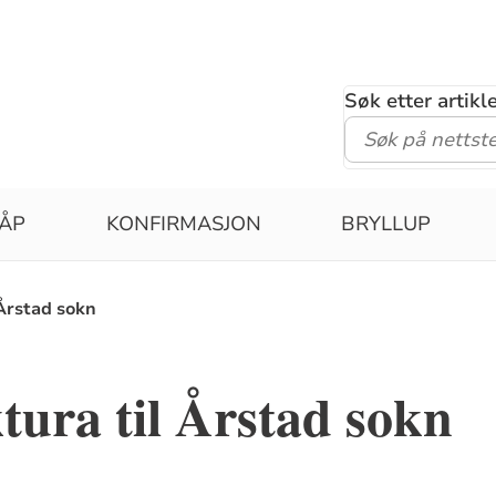
Søk etter artik
ÅP
KONFIRMASJON
BRYLLUP
 Årstad sokn
tura til Årstad sokn