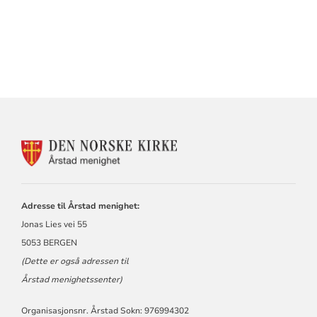
KONTAKTINFORMASJON
FOR
ÅRSTAD
MENIGHET
Adresse til Årstad menighet:
Jonas Lies vei 55
5053 BERGEN
(Dette er også adressen til
Årstad menighetssenter)
Organisasjonsnr. Årstad Sokn: 976994302