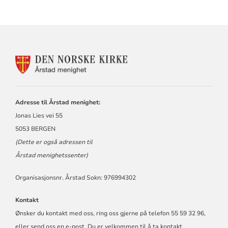
KONTAKTINFORMASJON
FOR
ÅRSTAD
MENIGHET
Adresse til Årstad menighet:
Jonas Lies vei 55
5053 BERGEN
(Dette er også adressen til
Årstad menighetssenter)
Organisasjonsnr. Årstad Sokn: 976994302
Kontakt
Ønsker du kontakt med oss, ring oss gjerne på telefon 55 59 32 96,
eller send oss en e-post. Du er velkommen til å ta kontakt