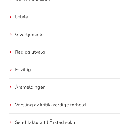
Utleie
Givertjeneste
Råd og utvalg
Frivillig
Årsmeldinger
Varsling av kritikkverdige forhold
Send faktura til Årstad sokn