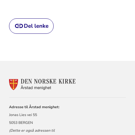
Del lenke
KONTAKTINFORMASJON
FOR
ÅRSTAD
MENIGHET
Adresse til Årstad menighet:
Jonas Lies vei 55
5053 BERGEN
(Dette er også adressen til