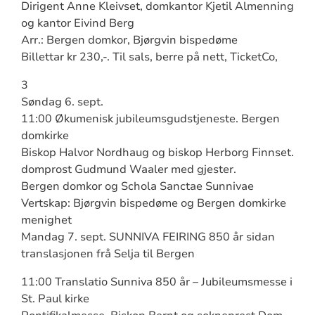
Dirigent Anne Kleivset, domkantor Kjetil Almenning
og kantor Eivind Berg
Arr.: Bergen domkor, Bjørgvin bispedøme
Billettar kr 230,-. Til sals, berre på nett, TicketCo,
3
Søndag 6. sept.
11:00 Økumenisk jubileumsgudstjeneste. Bergen
domkirke
Biskop Halvor Nordhaug og biskop Herborg Finnset.
domprost Gudmund Waaler med gjester.
Bergen domkor og Schola Sanctae Sunnivae
Vertskap: Bjørgvin bispedøme og Bergen domkirke
menighet
Mandag 7. sept. SUNNIVA FEIRING 850 år sidan
translasjonen frå Selja til Bergen
11:00 Translatio Sunniva 850 år – Jubileumsmesse i
St. Paul kirke