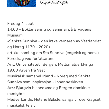
Fredag 4. sept.
14.00 – Boklansering og seminar på Bryggens
Museum
«Sankta Sunniva – den irske vernaren av Vestlandet
og Noreg 1170 – 2020»
artikkelsamling om Sta Sunniva (engelsk og norsk)
Foredrag ved forfattarane.
Arr.: Universitetet i Bergen, Mellomalderklynga
19.00 Arven frå Vest
Musikalsk samspel Irland - Noreg med Sankta
Sunniva som inspirasjon - Johanneskirken
Arr.: Bjørgvin bispedøme og Bergen domkirke
menighet
Medverkande: Helene Bøksle, sangar; Tove Kragset,
musikalsk leiar;