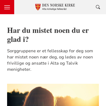
Har du mistet noen du er
glad i?
Sorggruppene er et fellesskap for deg som
har mistet noen nær deg, og ledes av noen
frivillige og ansatte i Alta og Talvik
menigheter.