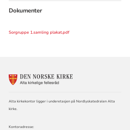
Dokumenter
Sorgruppe 1.samling plakat.pdf
KONTAKTINFORMASJON
FOR
ALTA
KIRKELIGE
FELLESRÅD
Alta kirkekontor ligger i underetasjen på Nordlyskatedralen Alta
kirke.
Kontoradresse: