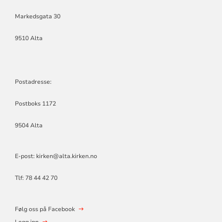
Markedsgata 30
9510 Alta
Postadresse:
Postboks 1172
9504 Alta
E-post: kirken@alta.kirken.no
Tlf: 78 44 42 70
Følg oss på Facebook
Logg inn