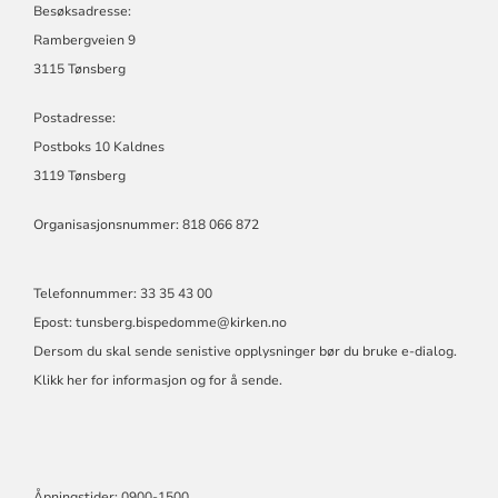
Besøksadresse:
Rambergveien 9
3115 Tønsberg
Postadresse:
Postboks 10 Kaldnes
3119 Tønsberg
Organisasjonsnummer: 818 066 872
Telefonnummer: 33 35 43 00
Epost: tunsberg.bispedomme@kirken.no
Dersom du skal sende senistive opplysninger bør du bruke e-dialog.
Klikk her for informasjon og for å sende.
Åpningstider: 0900-1500