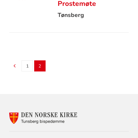
Prostemøte
Tønsberg
1
2
KONTAKTINFORMASJON
FOR
TUNSBERG
BISPEDØMME