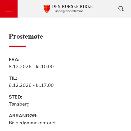
Prostemøte
Praktisk
FRA:
8.12.2026 - kl.10.00
informasjon
TIL:
8.12.2026 - kl.17.00
STED:
Tønsberg
ARRANGØR:
Bispedømmekontoret