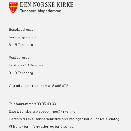
KONTAKTINFORMASJON
FOR
TUNSBERG
BISPEDØMME
Besøksadresse:
Rambergveien 9
3115 Tønsberg
Postadresse:
Postboks 10 Kaldnes
3119 Tønsberg
Organisasjonsnummer: 818 066 872
Telefonnummer: 33 35 43 00
Epost: tunsberg.bispedomme@kirken.no
Dersom du skal sende senistive opplysninger bør du bruke e-dialog.
Klikk her for informasjon og for å sende.