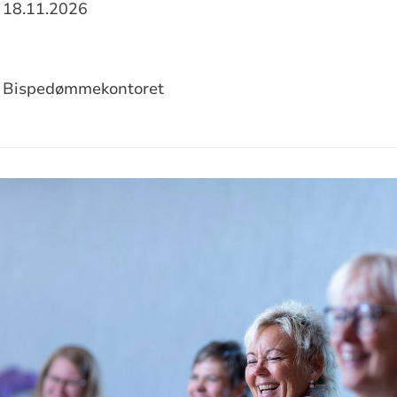
18.11.2026
sjon
Bispedømmekontoret