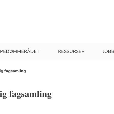
SPEDØMMERÅDET
RESSURSER
JOBB
ig fagsamling
ig fagsamling