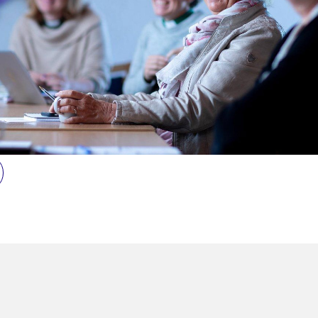
ORMASJON