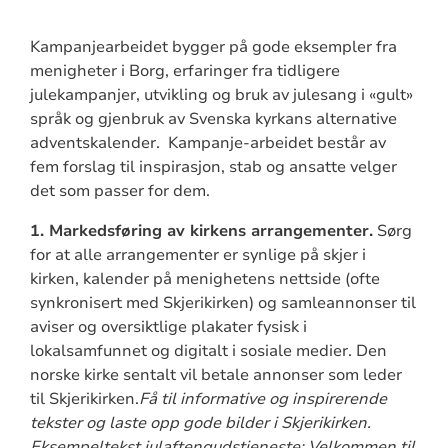
Kampanjearbeidet bygger på gode eksempler fra
menigheter i Borg, erfaringer fra tidligere
julekampanjer, utvikling og bruk av julesang i «gult»
språk og gjenbruk av Svenska kyrkans alternative
adventskalender. Kampanje-arbeidet består av
fem forslag til inspirasjon, stab og ansatte velger
det som passer for dem.
1. Markedsføring av kirkens arrangementer.
Sørg
for at alle arrangementer er synlige på skjer i
kirken, kalender på menighetens nettside (ofte
synkronisert med Skjerikirken) og samleannonser til
aviser og oversiktlige plakater fysisk i
lokalsamfunnet og digitalt i sosiale medier. Den
norske kirke sentalt vil betale annonser som leder
til Skjerikirken.
Få til informative og inspirerende
tekster og laste opp gode bilder i Skjerikirken.
Eksempeltekst julaftengudstjeneste: Velkommen til