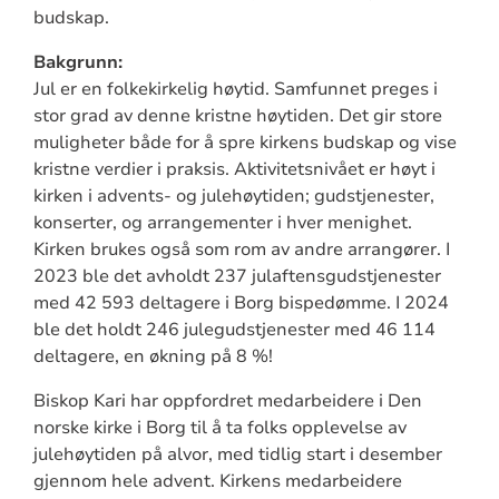
budskap.
Bakgrunn:
Jul er en folkekirkelig høytid. Samfunnet preges i
stor grad av denne kristne høytiden. Det gir store
muligheter både for å spre kirkens budskap og vise
kristne verdier i praksis. Aktivitetsnivået er høyt i
kirken i advents- og julehøytiden; gudstjenester,
konserter, og arrangementer i hver menighet.
Kirken brukes også som rom av andre arrangører. I
2023 ble det avholdt 237 julaftensgudstjenester
med 42 593 deltagere i Borg bispedømme. I 2024
ble det holdt 246 julegudstjenester med 46 114
deltagere, en økning på 8 %!
Biskop Kari har oppfordret medarbeidere i Den
norske kirke i Borg til å ta folks opplevelse av
julehøytiden på alvor, med tidlig start i desember
gjennom hele advent. Kirkens medarbeidere