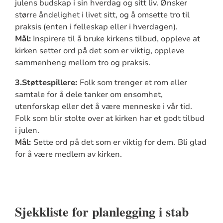
julens budskap i sin hverdag og sitt liv. Ønsker
større åndelighet i livet sitt, og å omsette tro til
praksis (enten i felleskap eller i hverdagen).
Mål:
Inspirere til å bruke kirkens tilbud, oppleve at
kirken setter ord på det som er viktig, oppleve
sammenheng mellom tro og praksis.
3.Støttespillere:
Folk som trenger et rom eller
samtale for å dele tanker om ensomhet,
utenforskap eller det å være menneske i vår tid.
Folk som blir stolte over at kirken har et godt tilbud
i julen.
Mål:
Sette ord på det som er viktig for dem.
Bli glad
for å være medlem av kirken.
Sjekkliste for planlegging i stab