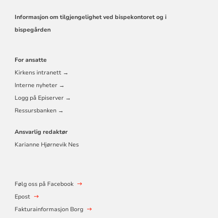
Informasjon om tilgjengelighet ved bispekontoret og i
bispegården
For ansatte
Kirkens intranett →
Interne nyheter →
Logg på Episerver →
Ressursbanken →
Ansvarlig redaktør
Karianne Hjørnevik Nes
Følg oss på Facebook
Epost
Fakturainformasjon Borg