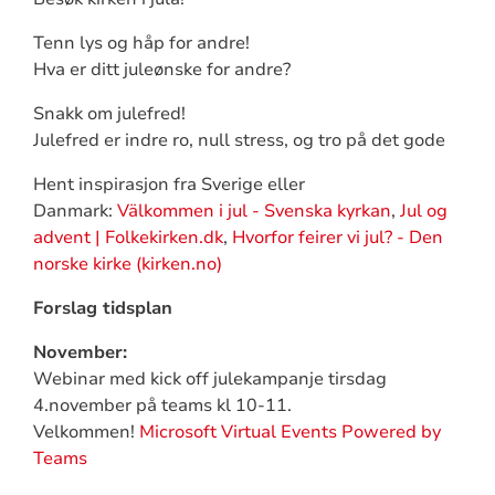
Tenn lys og håp for andre!
Hva er ditt juleønske for andre?
Snakk om julefred!
Julefred er indre ro, null stress, og tro på det gode
Hent inspirasjon fra Sverige eller
Danmark:
Välkommen i jul - Svenska kyrkan
,
Jul og
advent | Folkekirken.dk
,
Hvorfor feirer vi jul? - Den
norske kirke (kirken.no)
Forslag tidsplan
November:
Webinar med kick off julekampanje tirsdag
4.november på teams kl 10-11.
Velkommen!
Microsoft Virtual Events Powered by
Teams