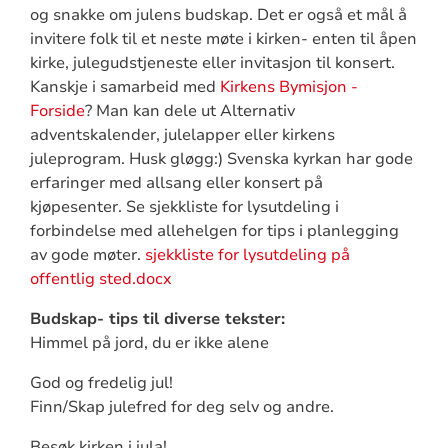
og snakke om julens budskap. Det er også et mål å
invitere folk til et neste møte i kirken- enten til åpen
kirke, julegudstjeneste eller invitasjon til konsert.
Kanskje i samarbeid med
Kirkens Bymisjon -
Forside
? Man kan dele ut Alternativ
adventskalender, julelapper eller kirkens
juleprogram. Husk gløgg:) Svenska kyrkan har gode
erfaringer med allsang eller konsert på
kjøpesenter. Se sjekkliste for lysutdeling i
forbindelse med allehelgen for tips i planlegging
av gode møter.
sjekkliste for lysutdeling på
offentlig sted.docx
Budskap- tips til diverse tekster:
Himmel på jord, du er ikke alene
God og fredelig jul!
Finn/Skap julefred for deg selv og andre.
Besøk kirken i jula!