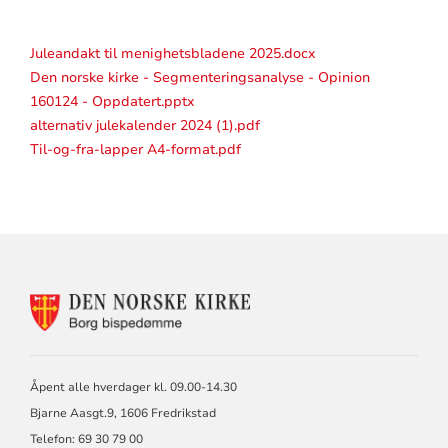
Juleandakt til menighetsbladene 2025.docx
Den norske kirke - Segmenteringsanalyse - Opinion
160124 - Oppdatert.pptx
alternativ julekalender 2024 (1).pdf
Til-og-fra-lapper A4-format.pdf
KONTAKTINFORMASJON
FOR
BORG
BISKOP
OG
Åpent alle hverdager kl. 09.00-14.30
BISPEDØMMERÅD
Bjarne Aasgt.9, 1606 Fredrikstad
Telefon: 69 30 79 00