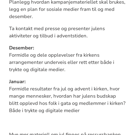
Planlegg hvordan kampanjemateriellet skal brukes,
legg en plan for sosiale medier fram til og med
desember.
Ta kontakt med presse og presenter julens
aktiviteter og tilbud i adventstiden.
Desember:
Formidle og dele opplevelser fra kirkens
arrangementer underveis eller rett etter både i
trykte og digitale medier.
Januar:
Formidle resultater fra jul og advent i kirken, hvor
mange mennesker, hvordan har julens budskap
blitt opplevd hos folk i gata og medlemmer i kirken?
Både i trykte og digitale medier
Mye mer materiell om jul finnes på ressursbanken