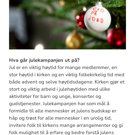
Hva går julekampanjen ut på?
Jul er en viktig høytid for mange medlemmer, en
stor høytid i kirken og en viktig folkekirkelig tid med
både advent og selve høytidsdagene. Kirken gjør et
stort og viktig arbeid i julehøytiden med ulike
aktiviteter for barn og unge, konserter og
gudstjenester. Julekampanjen har som mål å
formidle til alle mennesker at julens budskap er
håp og trøst for alle mennesker i en urolig tid,
invitere folk til kirkens mange arrangementer og gi
folk mulighet til å erfare og bedre forstå julens