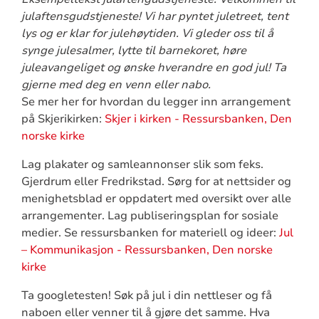
julaftensgudstjeneste! Vi har pyntet juletreet, tent
lys og er klar for julehøytiden. Vi gleder oss til å
synge julesalmer, lytte til barnekoret, høre
juleavangeliget og ønske hverandre en god jul! Ta
gjerne med deg en venn eller nabo.
Se mer her for hvordan du legger inn arrangement
på Skjerikirken:
Skjer i kirken - Ressursbanken, Den
norske kirke
Lag plakater og samleannonser slik som feks.
Gjerdrum eller Fredrikstad. Sørg for at nettsider og
menighetsblad er oppdatert med oversikt over alle
arrangementer. Lag publiseringsplan for sosiale
medier. Se ressursbanken for materiell og ideer:
Jul
– Kommunikasjon - Ressursbanken, Den norske
kirke
Ta googletesten! Søk på jul i din nettleser og få
naboen eller venner til å gjøre det samme. Hva