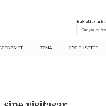
Søk etter arti
ISPEDØMET
TEMA
FOR TILSETTE
sine visitasar