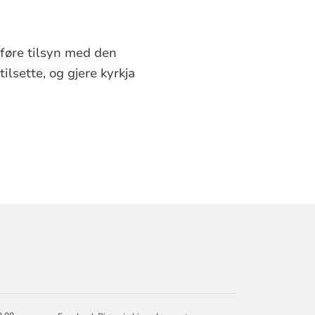
å føre tilsyn med den
ilsette, og gjere kyrkja