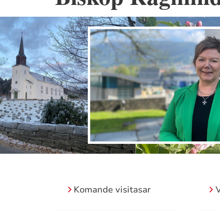
Komande visitasar
V