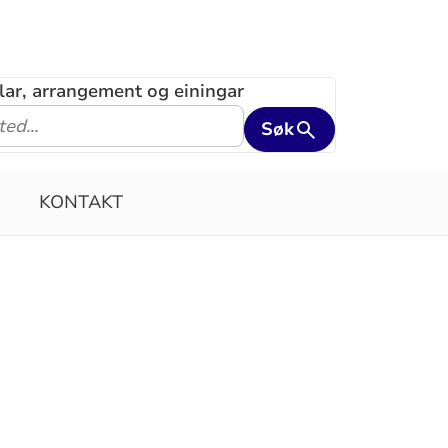
klar, arrangement og einingar
Søk
KONTAKT