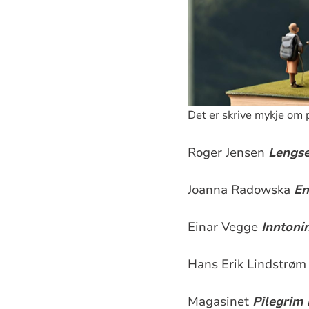
Det er skrive mykje om p
Roger Jensen
Lengse
Joanna Radowska
En
Einar Vegge
Inntonin
Hans Erik Lindstrøm 
Magasinet
Pilegrim 