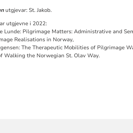
en
utgjevar: St. Jakob.
r utgjevne i 2022:
ke Lunde: Pilgrimage Matters: Administrative and Se
mage Realisations in Norway,
gensen: The Therapeutic Mobilities of Pilgrimage Wa
of Walking the Norwegian St. Olav Way.