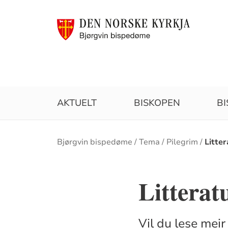
AKTUELT
BISKOPEN
B
Brødsmulesti
Bjørgvin bispedøme
Tema
Pilegrim
Litter
Litteratu
Vil du lese meir