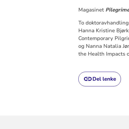
Magasinet
Pilegrim
To doktoravhandlinga
Hanna Kristine Bjør
Contemporary Pilgri
og Nanna Natalia Jør
the Health Impacts 
Del lenke