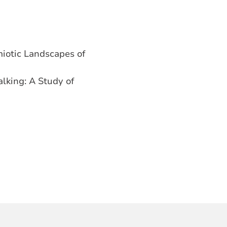
miotic Landscapes of
lking: A Study of