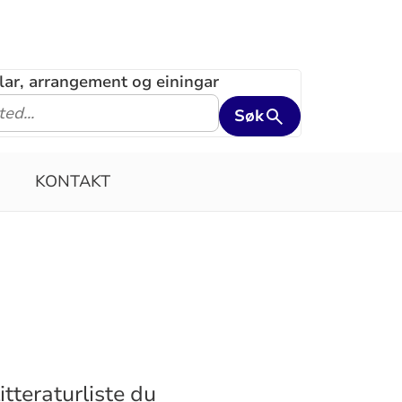
klar, arrangement og einingar
Søk
KONTAKT
itteraturliste du