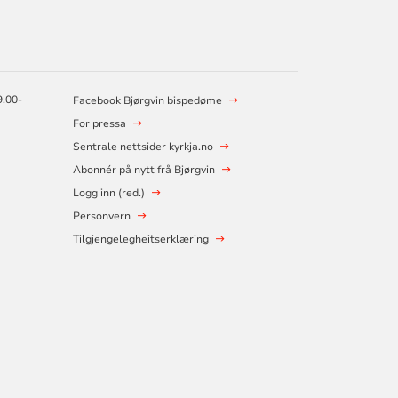
9.00-
Facebook Bjørgvin bispedøme
For pressa
Sentrale nettsider kyrkja.no
Abonnér på nytt frå Bjørgvin
Logg inn (red.)
Personvern
Tilgjengelegheitserklæring