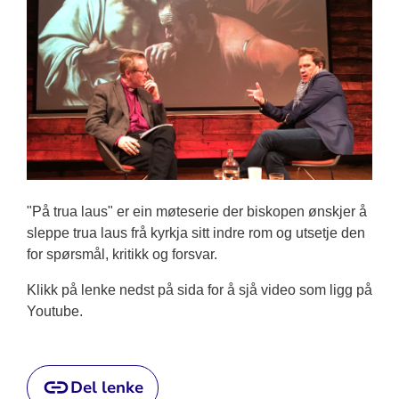
"På trua laus" er ein møteserie der biskopen ønskjer å
sleppe trua laus frå kyrkja sitt indre rom og utsetje den
for spørsmål, kritikk og forsvar.
Klikk på lenke nedst på sida for å sjå video som ligg på
Youtube.
Del lenke