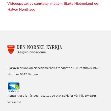
Videoopptak av samtalen mellom Bjarte Hjelmeland og
Halvor Nordhaug
KONTAKTINFORMASJON
FOR
BJØRGVIN
BISPEDØME
Bjørgvin biskop og bispedømeråd Strandgaten 198 Postboks 1960,
Nordnes 5817 Bergen
Kontakt oss for årlege resultat og statistikk for vår Miljøfyrtårn-
verksemd