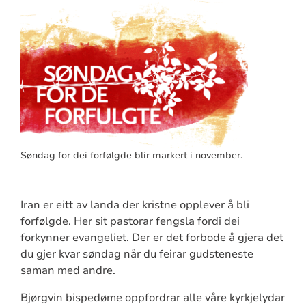
Søndag for dei forfølgde blir markert i november.
Iran er eitt av landa der kristne opplever å bli
forfølgde. Her sit pastorar fengsla fordi dei
forkynner evangeliet. Der er det forbode å gjera det
du gjer kvar søndag når du feirar gudsteneste
saman med andre.
Bjørgvin bispedøme oppfordrar alle våre kyrkjelydar