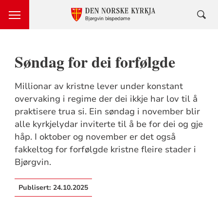
Søndag for dei forfølgde
Millionar av kristne lever under konstant
overvaking i regime der dei ikkje har lov til å
praktisere trua si. Ein søndag i november blir
alle kyrkjelydar inviterte til å be for dei og gje
håp. I oktober og november er det også
fakkeltog for forfølgde kristne fleire stader i
Bjørgvin.
Publisert:
24.10.2025