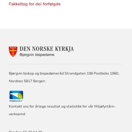
Fakkeltog for dei forfølgde
KONTAKTINFORMASJON
FOR
BJØRGVIN
BISPEDØME
Bjørgvin biskop og bispedømeråd Strandgaten 198 Postboks 1960,
Nordnes 5817 Bergen
Kontakt oss for årlege resultat og statistikk for vår Miljøfyrtårn-
verksemd