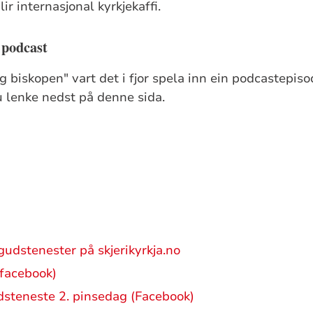
blir internasjonal kyrkjekaffi.
 podcast
og biskopen" vart det i fjor spela inn ein podcastepi
du lenke nedst på denne sida.
gudstenester på skjerikyrkja.no
(facebook)
udsteneste 2. pinsedag (Facebook)