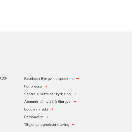
9.00-
Facebook Bjørgvin bispedøme
For pressa
Sentrale nettsider kyrkja.no
Abonnér på nytt frå Bjørgvin
Logg inn (red.)
Personvern
Tilgjengelegheitserklæring