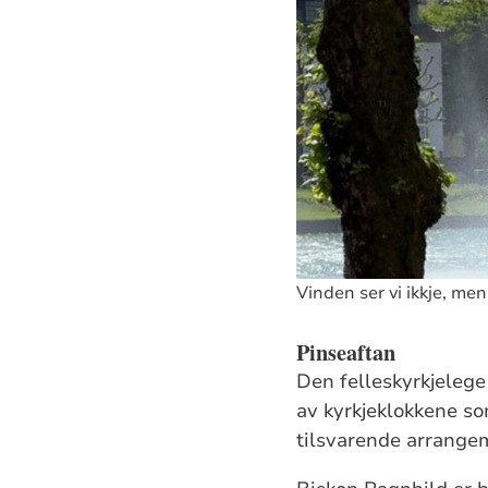
Vinden ser vi ikkje, men
Pinseaftan
Den felleskyrkjelege
av kyrkjeklokkene so
tilsvarende arrangeme