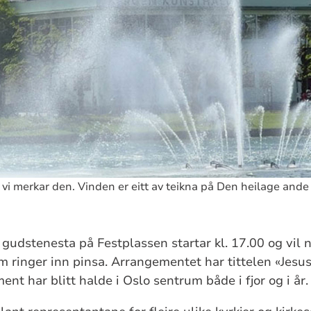
 vi merkar den. Vinden er eitt av teikna på Den heilage ande s
 gudstenesta på Festplassen startar kl. 17.00 og vil
m ringer inn pinsa. Arrangementet har tittelen «Jesus 
nt har blitt halde i Oslo sentrum både i fjor og i år.