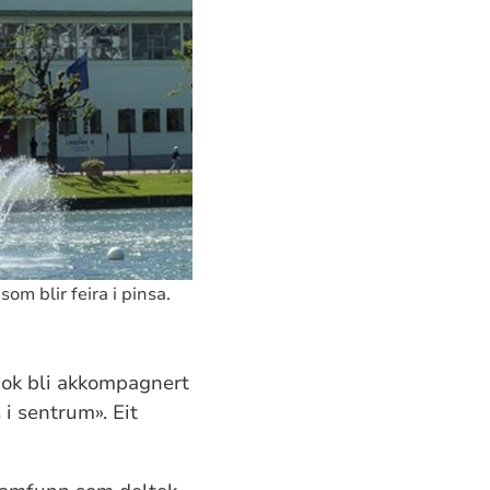
om blir feira i pinsa.
 nok bli akkompagnert
i sentrum». Eit