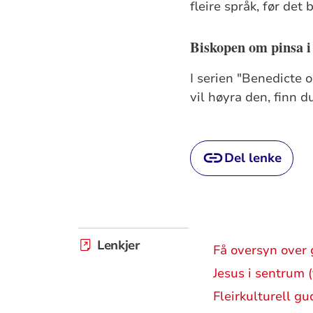
fleire språk, før det 
Biskopen om pinsa i
I serien "Benedicte 
vil høyra den, finn 
Del lenke
Lenkjer
Få oversyn over 
Jesus i sentrum 
Fleirkulturell g