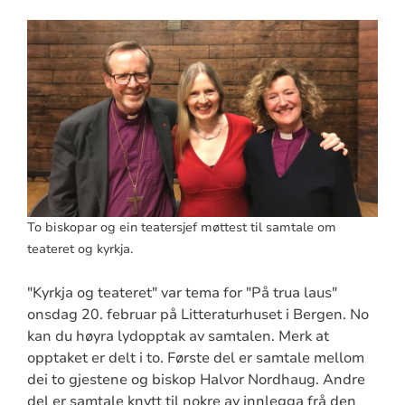
To biskopar og ein teatersjef møttest til samtale om
teateret og kyrkja.
"Kyrkja og teateret" var tema for "På trua laus"
onsdag 20. februar på Litteraturhuset i Bergen. No
kan du høyra lydopptak av samtalen. Merk at
opptaket er delt i to. Første del er samtale mellom
dei to gjestene og biskop Halvor Nordhaug. Andre
del er samtale knytt til nokre av innlegga frå den