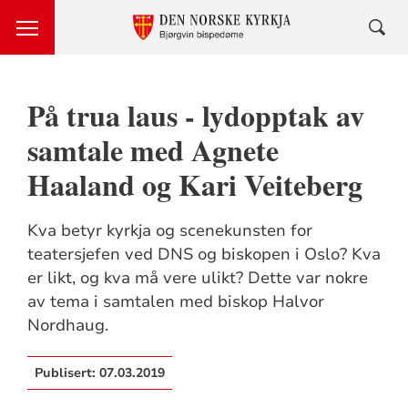
På trua laus - lydopptak av
samtale med Agnete
Haaland og Kari Veiteberg
Kva betyr kyrkja og scenekunsten for
teatersjefen ved DNS og biskopen i Oslo? Kva
er likt, og kva må vere ulikt? Dette var nokre
av tema i samtalen med biskop Halvor
Nordhaug.
Publisert:
07.03.2019