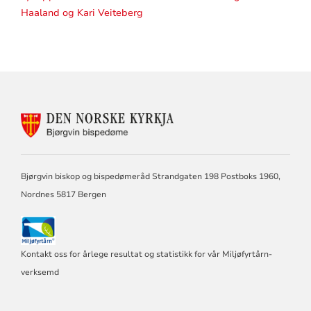
Haaland og Kari Veiteberg
KONTAKTINFORMASJON
FOR
BJØRGVIN
BISPEDØME
Bjørgvin biskop og bispedømeråd Strandgaten 198 Postboks 1960,
Nordnes 5817 Bergen
Kontakt oss for årlege resultat og statistikk for vår Miljøfyrtårn-
verksemd