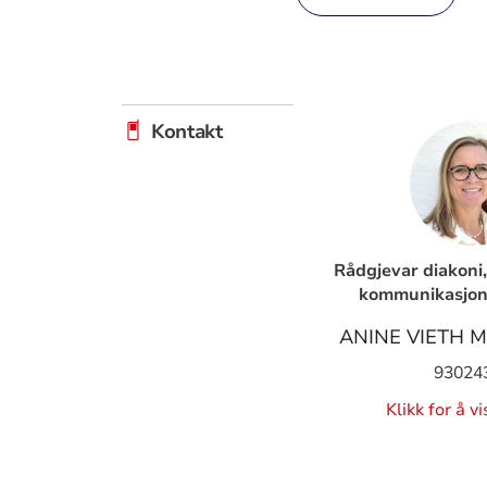
Kontakt
Rådgjevar diakoni,
kommunikasjon 
ANINE VIETH 
93024
Klikk for å v