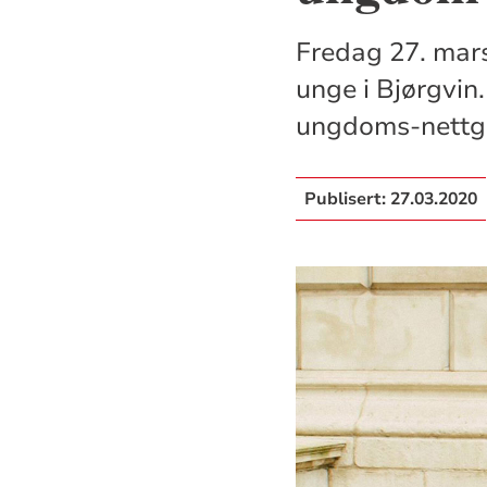
Fredag 27. mars 
unge i Bjørgvin
ungdoms-nettgu
Publisert:
27.03.2020