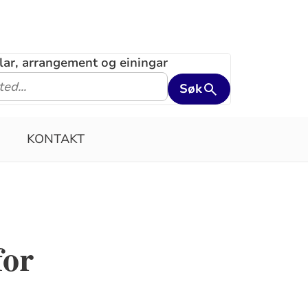
klar, arrangement og einingar
Søk
KONTAKT
for