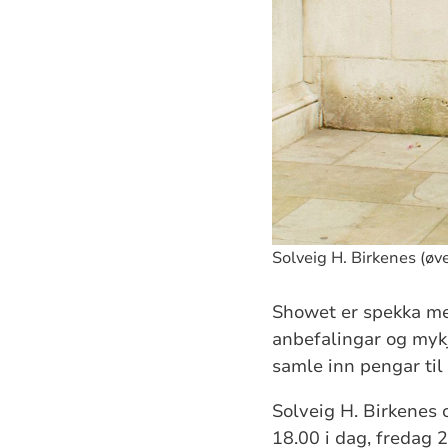
Solveig H. Birkenes (ø
Showet er spekka med
anbefalingar og mykje
samle inn pengar til
Solveig H. Birkenes 
18.00 i dag, fredag 