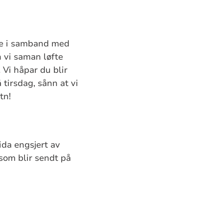
te i samband med
 vi saman løfte
 Vi håpar du blir
tirsdag, sånn at vi
tn!
da engsjert av
som blir sendt på