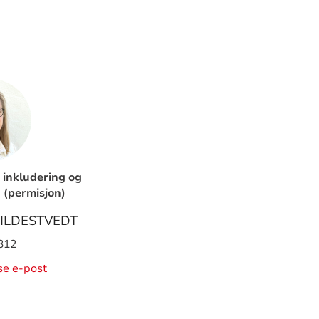
 inkludering og
(permisjon)
MILDESTVEDT
312
ise e-post