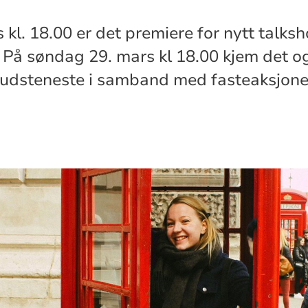
kl. 18.00 er det premiere for nytt talks
. På søndag 29. mars kl 18.00 kjem det og
dsteneste i samband med fasteaksjone