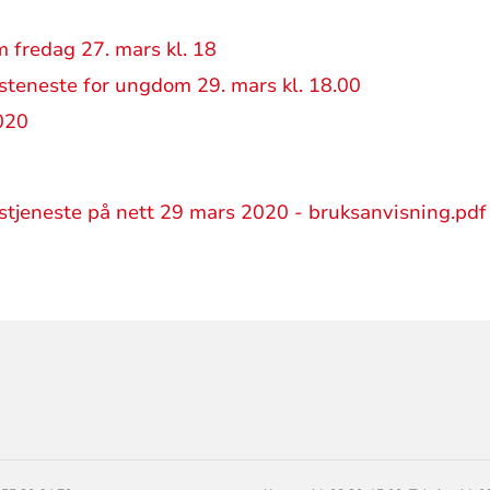
 fredag 27. mars kl. 18
teneste for ungdom 29. mars kl. 18.00
020
tjeneste på nett 29 mars 2020 - bruksanvisning.pdf
ORMASJON