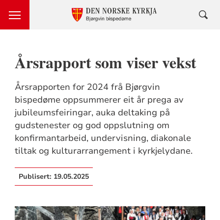
Årsrapport som viser vekst
Årsrapporten for 2024 frå Bjørgvin
bispedøme oppsummerer eit år prega av
jubileumsfeiringar, auka deltaking på
gudstenester og god oppslutning om
konfirmantarbeid, undervisning, diakonale
tiltak og kulturarrangement i kyrkjelydane.
Publisert:
19.05.2025