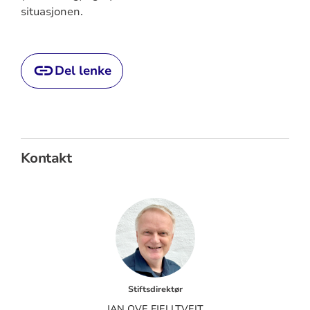
situasjonen.
Del lenke
Kontakt
Stiftsdirektør
JAN OVE FJELLTVEIT