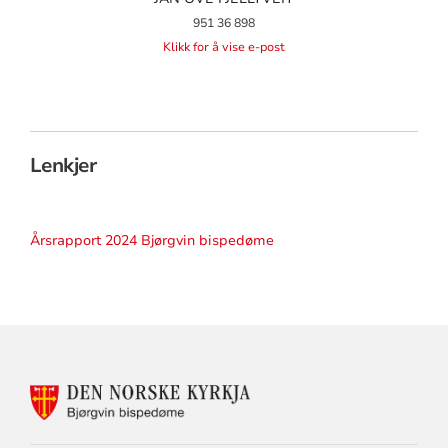
951 36 898
Klikk for å vise e-post
Lenkjer
Årsrapport 2024 Bjørgvin bispedøme
KONTAKTINFORMASJON
FOR
BJØRGVIN