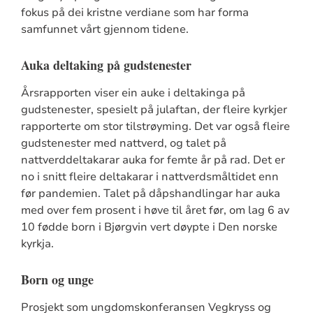
fokus på dei kristne verdiane som har forma
samfunnet vårt gjennom tidene.
Auka deltaking på gudstenester
Årsrapporten viser ein auke i deltakinga på
gudstenester, spesielt på julaftan, der fleire kyrkjer
rapporterte om stor tilstrøyming. Det var også fleire
gudstenester med nattverd, og talet på
nattverddeltakarar auka for femte år på rad. Det er
no i snitt fleire deltakarar i nattverdsmåltidet enn
før pandemien. Talet på dåpshandlingar har auka
med over fem prosent i høve til året før, om lag 6 av
10 fødde born i Bjørgvin vert døypte i Den norske
kyrkja.
Born og unge
Prosjekt som ungdomskonferansen Vegkryss og