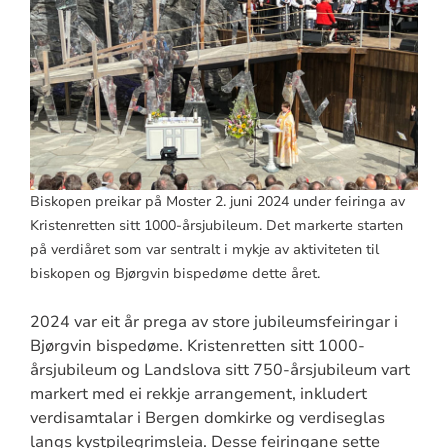
Biskopen preikar på Moster 2. juni 2024 under feiringa av
Kristenretten sitt 1000-årsjubileum. Det markerte starten
på verdiåret som var sentralt i mykje av aktiviteten til
biskopen og Bjørgvin bispedøme dette året.
2024 var eit år prega av store jubileumsfeiringar i
Bjørgvin bispedøme. Kristenretten sitt 1000-
årsjubileum og Landslova sitt 750-årsjubileum vart
markert med ei rekkje arrangement, inkludert
verdisamtalar i Bergen domkirke og verdiseglas
langs kystpilegrimsleia. Desse feiringane sette