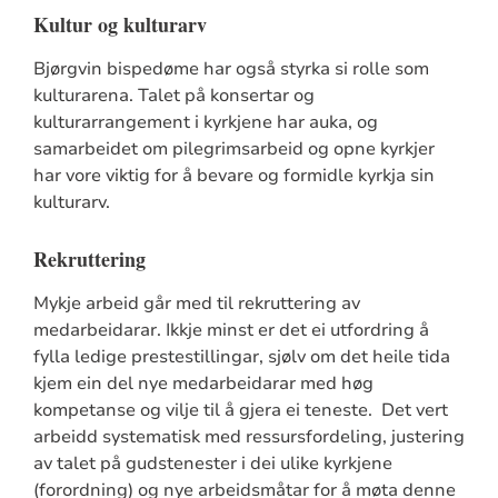
Kultur og kulturarv
Bjørgvin bispedøme har også styrka si rolle som
kulturarena. Talet på konsertar og
kulturarrangement i kyrkjene har auka, og
samarbeidet om pilegrimsarbeid og opne kyrkjer
har vore viktig for å bevare og formidle kyrkja sin
kulturarv.
Rekruttering
Mykje arbeid går med til rekruttering av
medarbeidarar. Ikkje minst er det ei utfordring å
fylla ledige prestestillingar, sjølv om det heile tida
kjem ein del nye medarbeidarar med høg
kompetanse og vilje til å gjera ei teneste. Det vert
arbeidd systematisk med ressursfordeling, justering
av talet på gudstenester i dei ulike kyrkjene
(forordning) og nye arbeidsmåtar for å møta denne