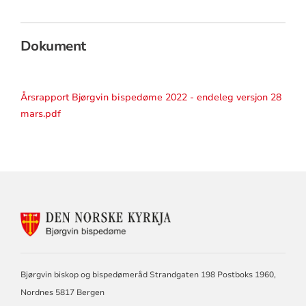
Dokument
Årsrapport Bjørgvin bispedøme 2022 - endeleg versjon 28
mars.pdf
KONTAKTINFORMASJON
FOR
BJØRGVIN
BISPEDØME
Bjørgvin biskop og bispedømeråd Strandgaten 198 Postboks 1960,
Nordnes 5817 Bergen