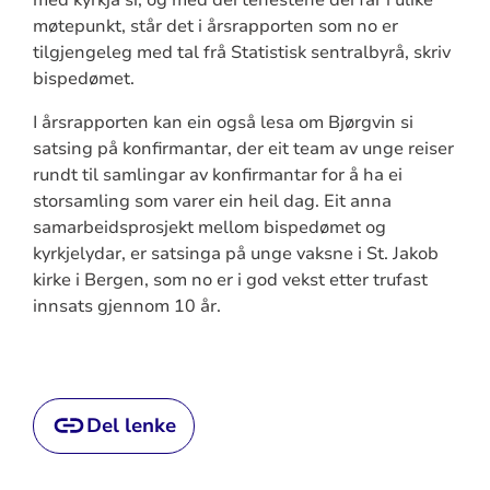
møtepunkt, står det i årsrapporten som no er
tilgjengeleg med tal frå Statistisk sentralbyrå, skriv
bispedømet.
I årsrapporten kan ein også lesa om Bjørgvin si
satsing på konfirmantar, der eit team av unge reiser
rundt til samlingar av konfirmantar for å ha ei
storsamling som varer ein heil dag. Eit anna
samarbeidsprosjekt mellom bispedømet og
kyrkjelydar, er satsinga på unge vaksne i St. Jakob
kirke i Bergen, som no er i god vekst etter trufast
innsats gjennom 10 år.
Del lenke