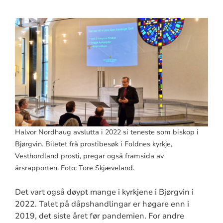
Halvor Nordhaug avslutta i 2022 si teneste som biskop i
Bjørgvin. Biletet frå prostibesøk i Foldnes kyrkje,
Vesthordland prosti, pregar også framsida av
årsrapporten. Foto: Tore Skjæveland.
Det vart også døypt mange i kyrkjene i Bjørgvin i
2022. Talet på dåpshandlingar er høgare enn i
2019, det siste året før pandemien. For andre