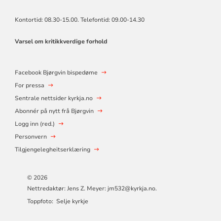
Kontortid: 08.30-15.00. Telefontid: 09.00-14.30
Varsel om kritikkverdige forhold
Facebook Bjørgvin bispedøme
For pressa
Sentrale nettsider kyrkja.no
Abonnér på nytt frå Bjørgvin
Logg inn (red.)
Personvern
Tilgjengelegheitserklæring
© 2026
Nettredaktør: Jens Z. Meyer: jm532@kyrkja.no.
Toppfoto: Selje kyrkje