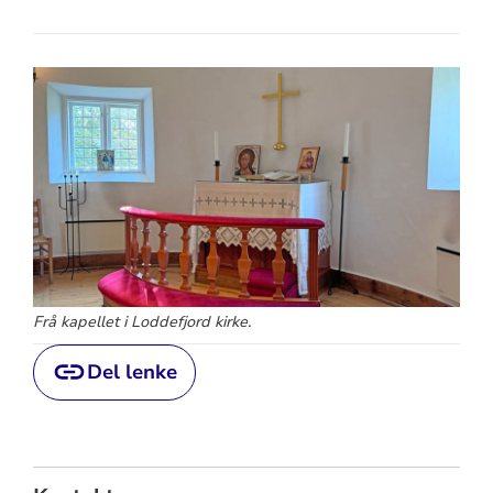
Frå kapellet i Loddefjord kirke.
Del lenke
Relevant