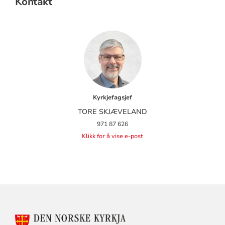
Kontakt
Kyrkjefagsjef
TORE SKJÆVELAND
971 87 626
Klikk for å vise e-post
KONTAKTINFORMASJON