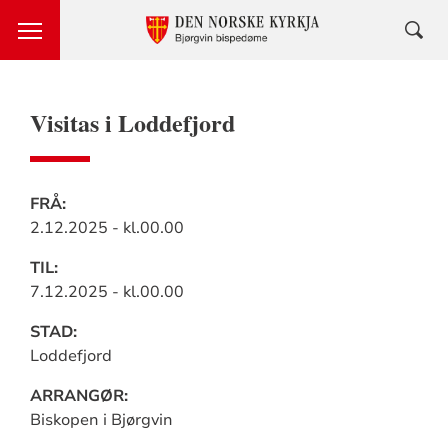
Visitas i Loddefjord
Praktisk
FRÅ:
2.12.2025 - kl.00.00
informasjon
TIL:
7.12.2025 - kl.00.00
STAD:
Loddefjord
ARRANGØR:
Biskopen i Bjørgvin