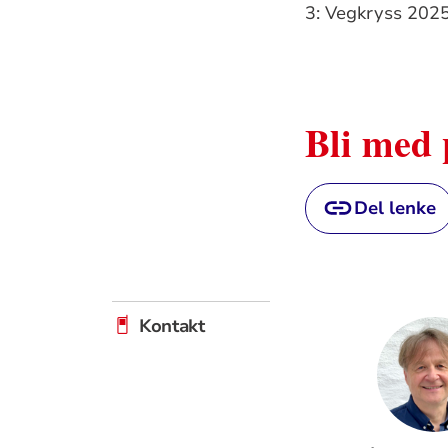
3: Vegkryss 202
Bli med 
Del lenke
Relevant
Kontakt