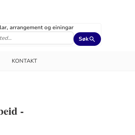
klar, arrangement og einingar
Søk
KONTAKT
eid -