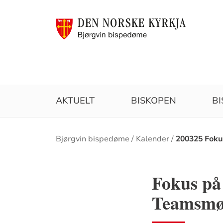
AKTUELT
BISKOPEN
B
Brødsmulesti
Bjørgvin bispedøme
Kalender
200325 Foku
Fokus på
Teamsmø