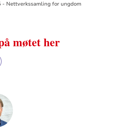
5 - Nettverkssamling for ungdom
på møtet her