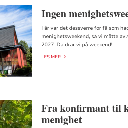
Ingen menighetswee
I år var det dessverre for få som h
menighetsweekend, så vi måtte avly
2027. Da drar vi på weekend!
LES MER
Fra konfirmant til 
menighet