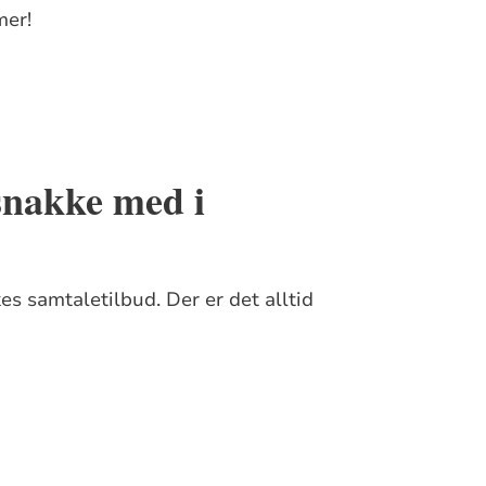
mer!
snakke med i
es samtaletilbud. Der er det alltid