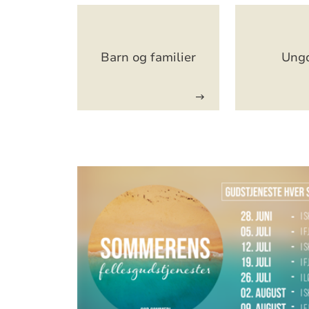
Artikkelsnarveger
Barn og familier
Ung