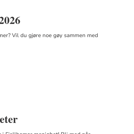
 2026
mmer? Vil du gjøre noe gøy sammen med
eter