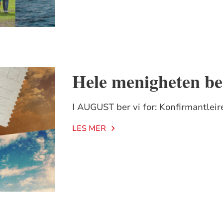
Hele menigheten be
I AUGUST ber vi for: Konfirmantleire
LES MER