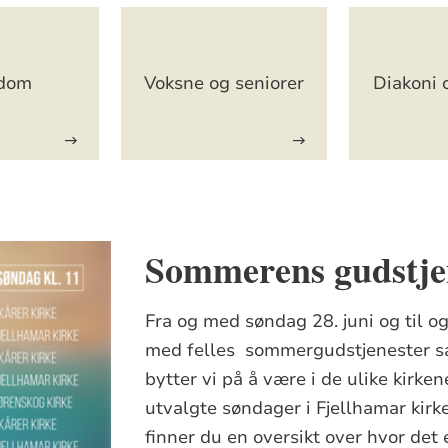
dom
Voksne og seniorer
Diakoni 
Sommerens gudstje
Fra og med søndag 28. juni og til og
med felles sommergudstjenester 
bytter vi på å være i de ulike kirke
utvalgte søndager i Fjellhamar kirke
finner du en oversikt over hvor det