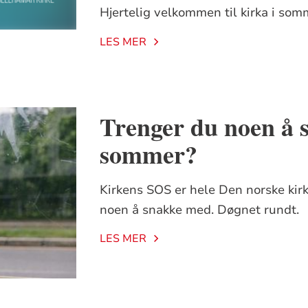
Hjertelig velkommen til kirka i som
LES MER
Trenger du noen å 
sommer?
Kirkens SOS er hele Den norske kirk
noen å snakke med. Døgnet rundt.
LES MER