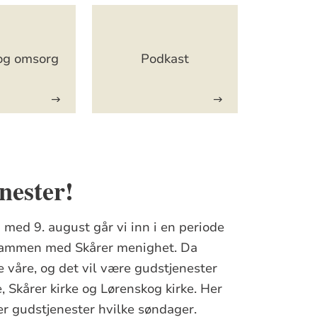
og omsorg
Podkast
nester!
 med 9. august går vi inn i en periode
sammen med Skårer menighet. Da
ne våre, og det vil være gudstjenester
, Skårer kirke og Lørenskog kirke. Her
 er gudstjenester hvilke søndager.