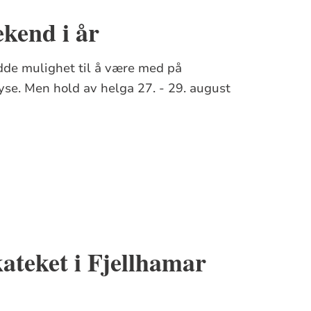
kend i år
adde mulighet til å være med på
se. Men hold av helga 27. - 29. august
kateket i Fjellhamar