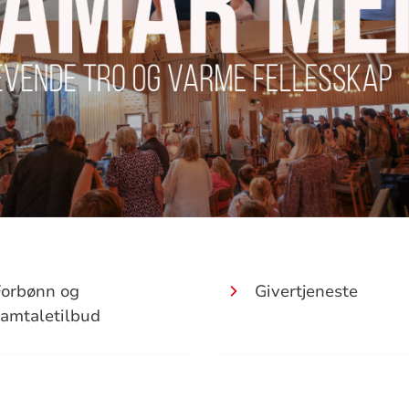
Forbønn og
Givertjeneste
amtaletilbud