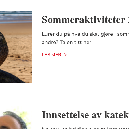
Sommeraktiviteter
Lurer du på hva du skal gjøre i so
andre? Ta en titt her!
LES MER
Innsettelse av katek