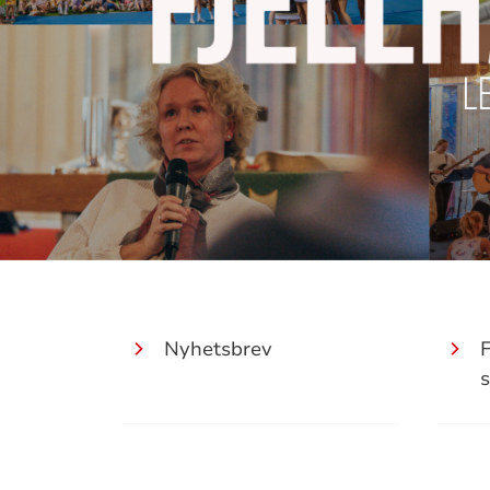
Nyhetsbrev
s