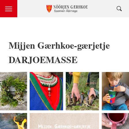
Mijjen Gærhkoe-gærjetje
DARJOEMASSE