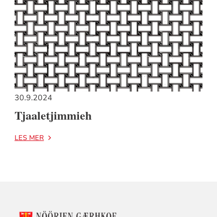
30.9.2024
Tjaaletjimmieh
LES MER
KONTAKTINFORMASJON