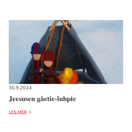
30.9.2024
Jeesusen gåetie-luhpie
LES MER