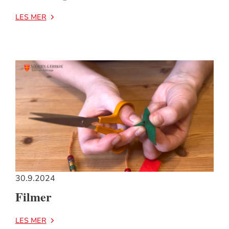
LES MER
30.9.2024
Filmer
LES MER