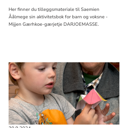
Her finner du tilleggsmateriale til Saemien
Åålmege sin aktivitetsbok for barn og voksne -
Mijjen Gærhkoe-gærjetje DARJOEMASSE.