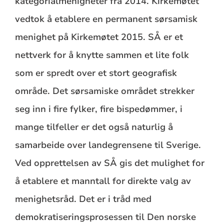
kategorialmenigheter fra 2014. Kirkemøtet
vedtok å etablere en permanent sørsamisk
menighet på Kirkemøtet 2015. SÅ er et
nettverk for å knytte sammen et lite folk
som er spredt over et stort geografisk
område. Det sørsamiske området strekker
seg inn i fire fylker, fire bispedømmer, i
mange tilfeller er det også naturlig å
samarbeide over landegrensene til Sverige.
Ved opprettelsen av SÅ gis det mulighet for
å etablere et manntall for direkte valg av
menighetsråd. Det er i tråd med
demokratiseringsprosessen til Den norske