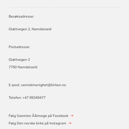
SAEMIEN
ÅÅLMEGE
Besøksadresse:
Gløttvegen 2, Namdalseid
Postadresse:
Gløttvegen 2
7750 Namdalseid
E-post:
samiskmenighet@kirken.no
Telefon: +47 99349477
Følg Saemien Åålmege på Facebook
Følg Den norske kirke på Instagram