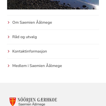
Om Saemien Åålmege
Råd og utvalg
Kontaktinformasjon
Medlem i Saemien Åålmege
KONTAKTINFORMASJON
FOR