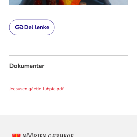
Del lenke
Dokumenter
Jeesusen gåetie-luhpie.pdf
KONTAKTINFORMASJON