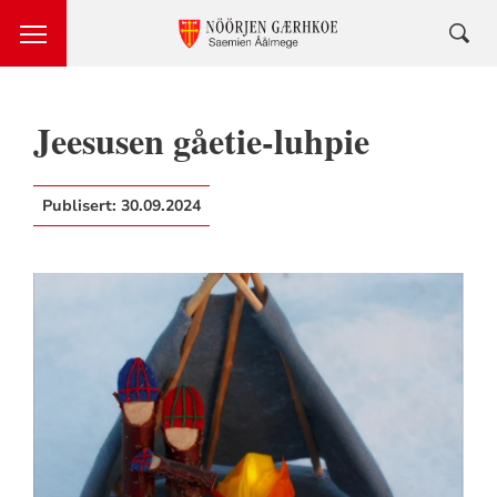
Jeesusen gåetie-luhpie
Publisert:
30.09.2024