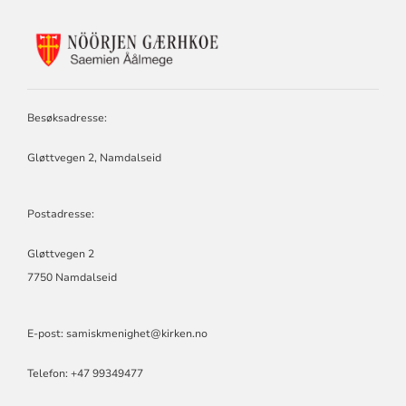
KONTAKTINFORMASJON
FOR
SAEMIEN
ÅÅLMEGE
Besøksadresse:
Gløttvegen 2, Namdalseid
Postadresse:
Gløttvegen 2
7750 Namdalseid
E-post:
samiskmenighet@kirken.no
Telefon: +47 99349477