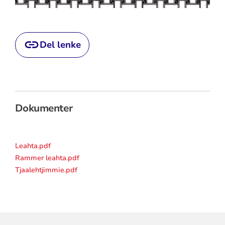
Del lenke
Dokumenter
Leahta.pdf
Rammer leahta.pdf
Tjaalehtjimmie.pdf