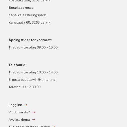
Postboks 258, 3251 Larvik
Besøksadresse:
Kanalkaia Næringspark
Kanalgata 60, 3263 Larvik
Åpningstider for kontoret:
Tirsdag - torsdag 09:00 - 15:00
Telefontid:
Tirsdag - torsdag 10:00 - 14:00
E-post:
post.larvik@kirken.no
Telefon: 33 17 30 00
Logg inn
Vil du varsle?
Avviksskjema
Tilgjengelighetserklæring