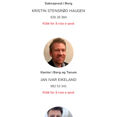
Sokneprest i Berg
KRISTIN STENSRØD HAUGEN
926 28 384
Klikk for å vise e-post
Kantor i Berg og Tanum
JAN IVAR EIKELAND
982 53 341
Klikk for å vise e-post