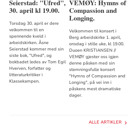
Seierstad: "Ufred",
VEMØY: Hymns of
30. april kl 19.00.
Compassion and
Longing.
Torsdag 30. april er dere
velkommen til en
Velkommen til konsert i
spennende kveld i
Berg arbeidskirke 1. april,
arbeidskirken. Åsne
onsdag i stille uke, kl 19.00.
Seierstad kommer med sin
Duoen KRISTIANSEN //
siste bok, "Ufred", og
VEMØY gjester oss igjen
bokbadet ledes av Tom Egil
denne påsken med sin
Hverven, forfatter og
stemningsfulle konsert
litteraturkritiker i
"Hymns of Compassion and
Klassekampen.
Longing", på vei inn i
påskens mest dramatiske
dager.
ALLE ARTIKLER