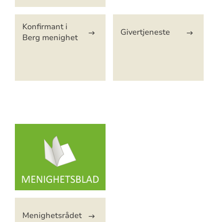
Konfirmant i
Givertjeneste
Berg menighet
Artikkelsnarveger
Menighetsrådet