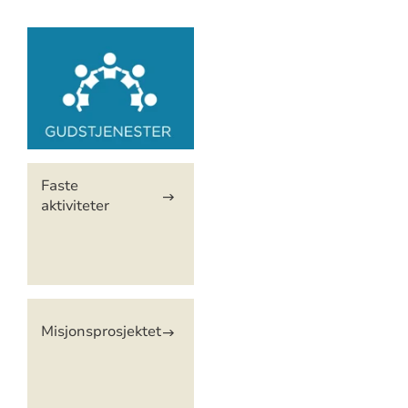
Artikkelsnarveger
Faste
aktiviteter
Misjonsprosjektet