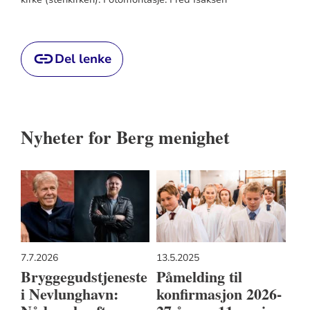
Del lenke
Nyheter for Berg menighet
7.7.2026
13.5.2025
Bryggegudstjeneste
Påmelding til
i Nevlunghavn:
konfirmasjon 2026-