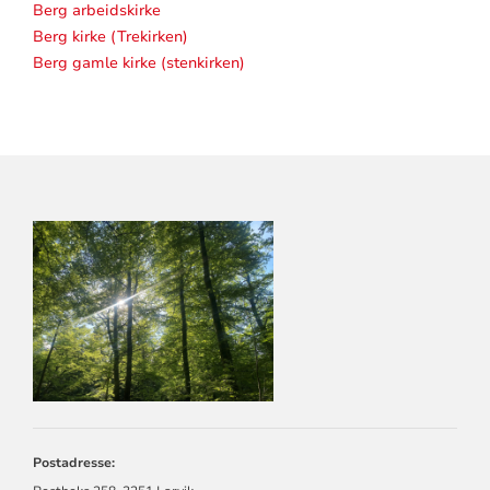
Berg arbeidskirke
Berg kirke (Trekirken)
Berg gamle kirke (stenkirken)
KONTAKTINFORMASJON
FOR
LARVIK
KIRKELIGE
FELLESRÅD
Postadresse: