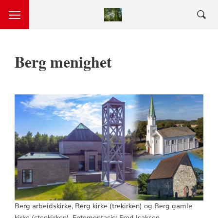
Berg menighet
Berg arbeidskirke, Berg kirke (trekirken) og Berg gamle
kirke (stenkirken). Fotomontasje: Fred Isaksen