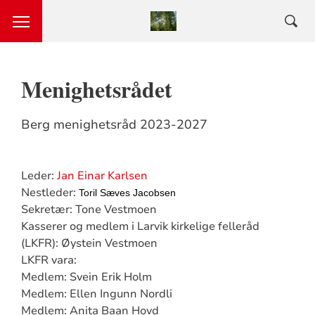
Menighetsrådet
Berg menighetsråd 2023-2027
Leder:
Jan Einar Karlsen
Nestleder:
Toril Sæves Jacobsen
Sekretær: Tone Vestmoen
Kasserer og medlem i Larvik kirkelige felleråd
(LKFR): Øystein Vestmoen
LKFR vara:
Medlem: Svein Erik Holm
Medlem: Ellen Ingunn Nordli
Medlem: Anita Baan Hovd