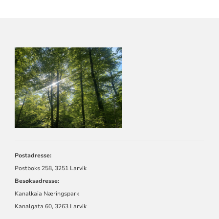
KONTAKTINFORMASJON
FOR
LARVIK
KIRKELIGE
FELLESRÅD
Postadresse:
Postboks 258, 3251 Larvik
Besøksadresse:
Kanalkaia Næringspark
Kanalgata 60, 3263 Larvik