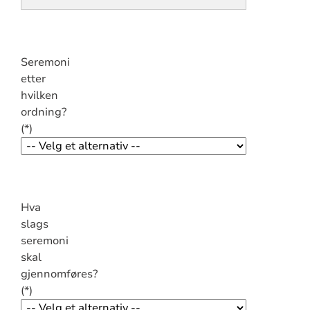
Seremoni
etter
hvilken
ordning?
Hva
slags
seremoni
skal
gjennomføres?