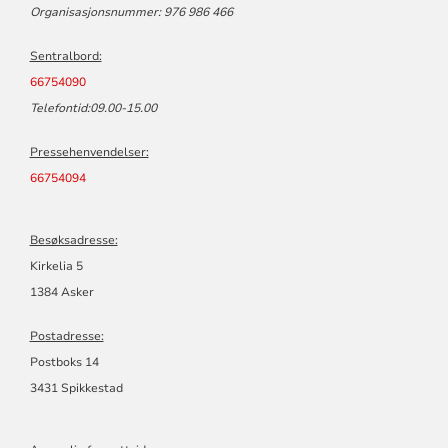
Organisasjonsnummer: 976 986 466
Sentralbord:
66754090
Telefontid:09.00-15.00
Pressehenvendelser:
66754094
Besøksadresse:
Kirkelia 5
1384 Asker
Postadresse:
Postboks 14
3431 Spikkestad