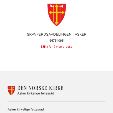
GRAVFERDSAVDELINGEN I ASKER
66754095
Klikk for å vise e-post
KONTAKTINFORMASJON
FOR
ASKER
KIRKELIGE
FELLESRÅD
Asker kirkelige fellesråd