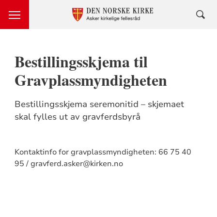
Bestillingsskjema til
Gravplassmyndigheten
Bestillingsskjema seremonitid – skjemaet
skal fylles ut av gravferdsbyrå
Kontaktinfo for gravplassmyndigheten: 66 75 40
95 / gravferd.asker@kirken.no