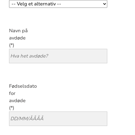
Navn på
avdøde
Fødselsdato
for
avdøde