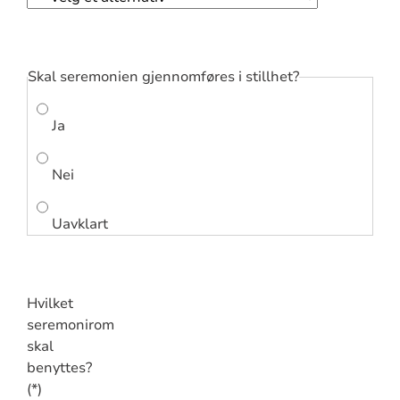
Skal seremonien gjennomføres i stillhet?
Ja
Nei
Uavklart
Hvilket
seremonirom
skal
benyttes?