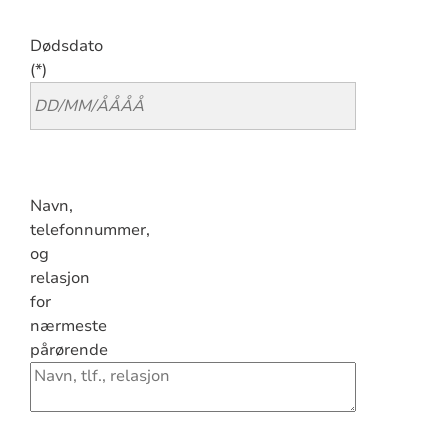
Dødsdato
Navn,
telefonnummer,
og
relasjon
for
nærmeste
pårørende