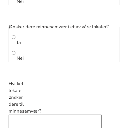
Nei
Ønsker dere minnesamvær i et av våre lokaler?
Ja
Nei
Hvilket
lokale
ønsker
dere til
minnesamvær?