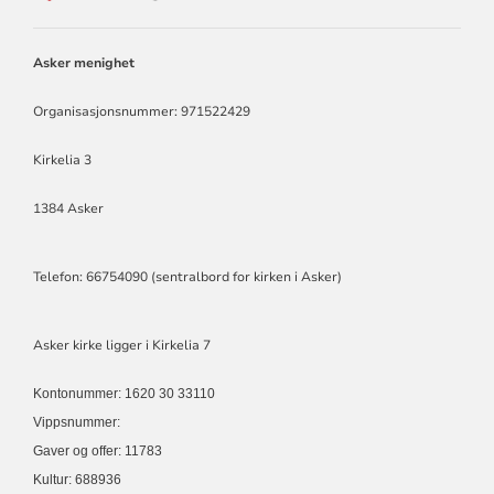
ASKER
MENIGHET
Asker menighet
Organisasjonsnummer: 971522429
Kirkelia 3
1384 Asker
Telefon: 66754090 (sentralbord for kirken i Asker)
Asker kirke ligger i Kirkelia 7
Kontonummer: 1620 30 33110
Vippsnummer:
Gaver og offer: 11783
Kultur: 688936