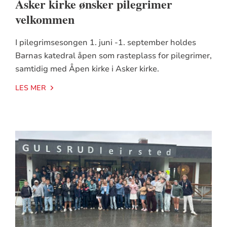
Asker kirke ønsker pilegrimer
velkommen
I pilegrimsesongen 1. juni -1. september holdes
Barnas katedral åpen som rasteplass for pilegrimer,
samtidig med Åpen kirke i Asker kirke.
LES MER