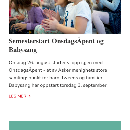
Semesterstart OnsdagsÅpent og
Babysang
Onsdag 26. august starter vi opp igjen med
OnsdagsÅpent - et av Asker menighets store
samlingspunkt for barn, tweens og familier.
Babysang har oppstart torsdag 3. september.
LES MER