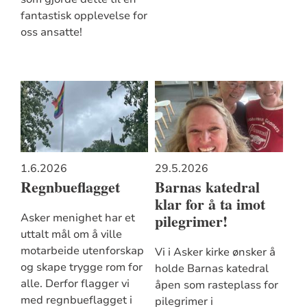
fantastisk opplevelse for
oss ansatte!
1.6.2026
29.5.2026
Regnbueflagget
Barnas katedral
klar for å ta imot
pilegrimer!
Asker menighet har et
uttalt mål om å ville
motarbeide utenforskap
Vi i Asker kirke ønsker å
og skape trygge rom for
holde Barnas katedral
alle. Derfor flagger vi
åpen som rasteplass for
med regnbueflagget i
pilegrimer i