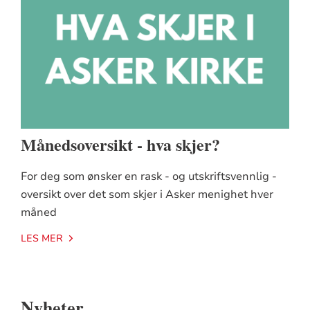
Månedsoversikt - hva skjer?
For deg som ønsker en rask - og utskriftsvennlig -
oversikt over det som skjer i Asker menighet hver
måned
LES MER
Nyheter