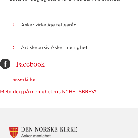
Asker kirkelige fellesråd
Artikkelarkiv Asker menighet
Facebook
askerkirke
Meld deg på menighetens NYHETSBREV!
KONTAKTINFORMASJON
FOR