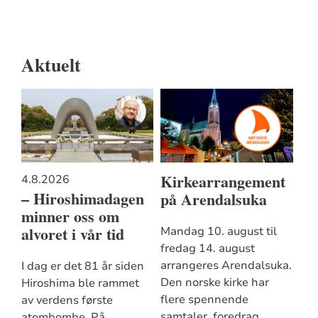
Aktuelt
Kirkearrangement
4.8.2026
– Hiroshimadagen
på Arendalsuka
minner oss om
alvoret i vår tid
Mandag 10. august til
fredag 14. august
arrangeres Arendalsuka.
I dag er det 81 år siden
Den norske kirke har
Hiroshima ble rammet
flere spennende
av verdens første
samtaler, foredrag,
atombombe. På