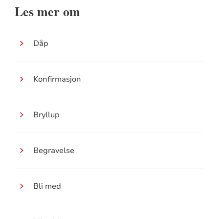
Les mer om
Dåp
Konfirmasjon
Bryllup
Begravelse
Bli med