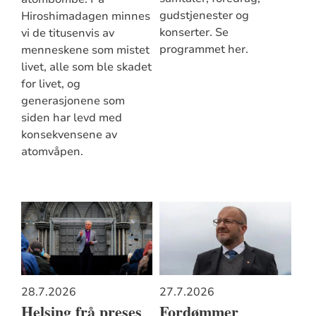
gudstjenester og
Hiroshimadagen minnes
konserter. Se
vi de titusenvis av
programmet her.
menneskene som mistet
livet, alle som ble skadet
for livet, og
generasjonene som
siden har levd med
konsekvensene av
atomvåpen.
28.7.2026
27.7.2026
Helsing frå preses
Fordømmer