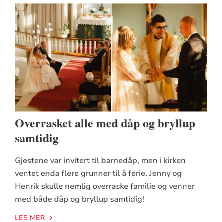
Overrasket alle med dåp og bryllup
samtidig
Gjestene var invitert til barnedåp, men i kirken
ventet enda flere grunner til å ferie. Jenny og
Henrik skulle nemlig overraske familie og venner
med både dåp og bryllup samtidig!
LES MER