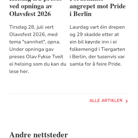
ved opninga av
angrepet mot Pride
Olavsfest 2026
i Berlin
Tirsdag 28. juli vert
Laurdag vart éin drepen
Olavsfest 2026, med
og 29 skadde etter at
tema "sannhet", opna.
ein bil køyrde inn i ei
Under opninga gav
folkemengd i Tiergarten
preses Olav Fykse Tveit
i Berlin, der tusenvis var
ei helsing som du kan du
samla for å feire Pride.
lese her.
ALLE ARTIKLER
Andre nettsteder