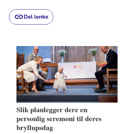
Del lenke
Slik planlegger dere en
personlig seremoni til deres
bryllupsdag