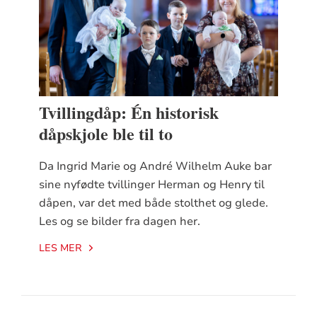
Tvillingdåp: Én historisk
dåpskjole ble til to
Da Ingrid Marie og André Wilhelm Auke bar
sine nyfødte tvillinger Herman og Henry til
dåpen, var det med både stolthet og glede.
Les og se bilder fra dagen her.
LES MER