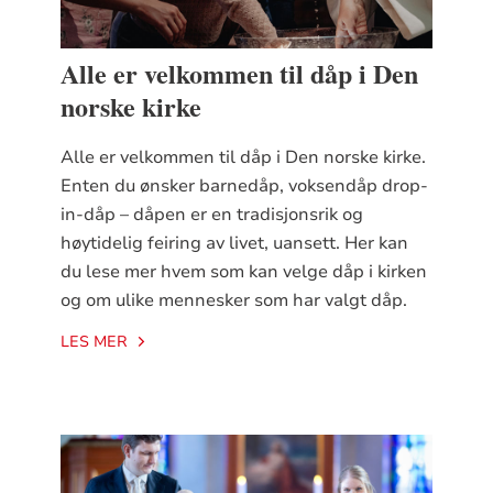
Alle er velkommen til dåp i Den
norske kirke
Alle er velkommen til dåp i Den norske kirke.
Enten du ønsker barnedåp, voksendåp drop-
in-dåp – dåpen er en tradisjonsrik og
høytidelig feiring av livet, uansett. Her kan
du lese mer hvem som kan velge dåp i kirken
og om ulike mennesker som har valgt dåp.
LES MER