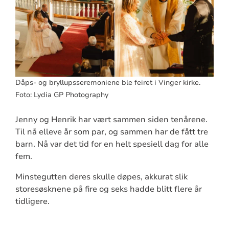
Dåps- og bryllupsseremoniene ble feiret i Vinger kirke.
Foto: Lydia GP Photography
Jenny og Henrik har vært sammen siden tenårene.
Til nå elleve år som par, og sammen har de fått tre
barn. Nå var det tid for en helt spesiell dag for alle
fem.
Minstegutten deres skulle døpes, akkurat slik
storesøsknene på fire og seks hadde blitt flere år
tidligere.