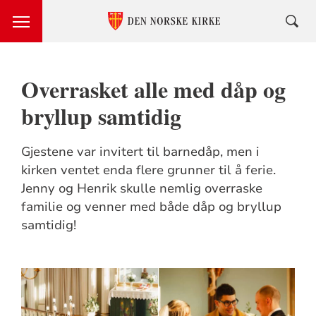
Overrasket alle med dåp og
bryllup samtidig
Gjestene var invitert til barnedåp, men i
kirken ventet enda flere grunner til å ferie.
Jenny og Henrik skulle nemlig overraske
familie og venner med både dåp og bryllup
samtidig!