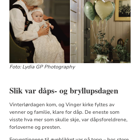
Foto: Lydia GP Photography
Slik var dåps- og bryllupsdagen
Vinterlørdagen kom, og Vinger kirke fyltes av
venner og familie, klare for dåp. De eneste som
visste hva mer som skulle skje, var dåpsforeldrene,
forloverne og presten.
Forventingene til øyeblikket var på topp – hos store