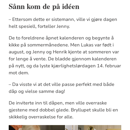
Sånn kom de på idéen
– Ettersom dette er sistemann, ville vi gjøre dagen
helt spesiell, forteller Jenny.
De to foreldrene åpnet kalenderen og begynte å
kikke på sommermånedene. Men Lukas var født i
august, og Jenny og Henrik kjente at sommeren var
for lenge å vente. De bladde gjennom kalenderen
på nytt, og da lyste kjærlighetslørdagen 14. februar
mot dem.
– Da visste vi at det ville passe perfekt med både
dåp og vielse samme dag!
De inviterte inn til dåpen, men ville overraske
gjestene med dobbel glede. Bryllupet skulle bli en
skikkelig overraskelse for alle.