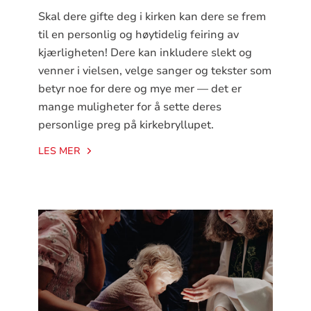
Skal dere gifte deg i kirken kan dere se frem
til en personlig og høytidelig feiring av
kjærligheten! Dere kan inkludere slekt og
venner i vielsen, velge sanger og tekster som
betyr noe for dere og mye mer — det er
mange muligheter for å sette deres
personlige preg på kirkebryllupet.
LES MER