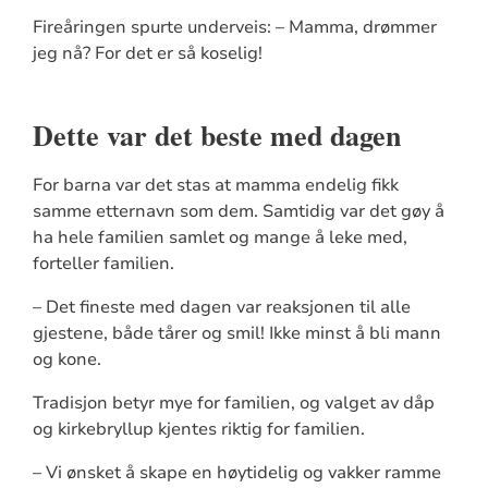
Fireåringen spurte underveis: – Mamma, drømmer
jeg nå? For det er så koselig!
Dette var det beste med dagen
For barna var det stas at mamma endelig fikk
samme etternavn som dem. Samtidig var det gøy å
ha hele familien samlet og mange å leke med,
forteller familien.
– Det fineste med dagen var reaksjonen til alle
gjestene, både tårer og smil! Ikke minst å bli mann
og kone.
Tradisjon betyr mye for familien, og valget av dåp
og kirkebryllup kjentes riktig for familien.
– Vi ønsket å skape en høytidelig og vakker ramme