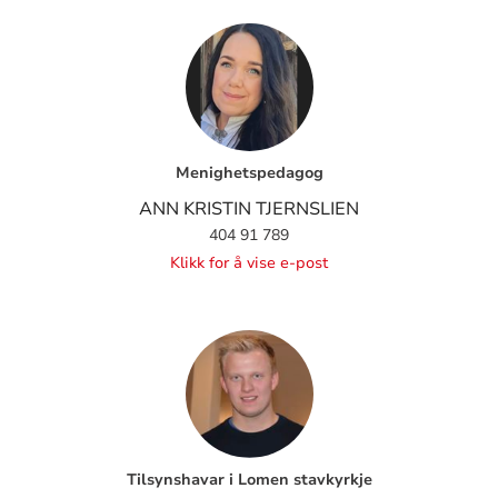
Menighetspedagog
ANN KRISTIN TJERNSLIEN
404 91 789
Klikk for å vise e-post
Tilsynshavar i Lomen stavkyrkje