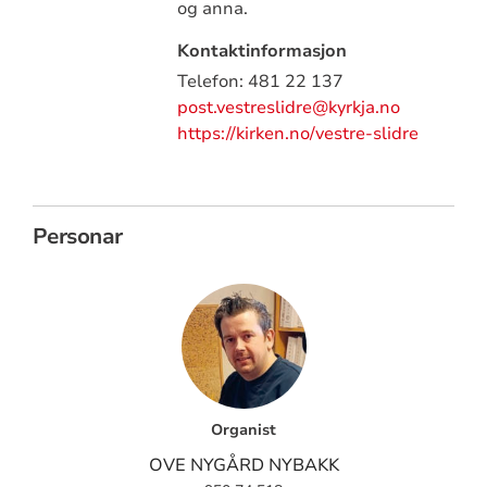
og anna.
Kontaktinformasjon
Telefon: 481 22 137
post.vestreslidre@kyrkja.no
https://kirken.no/vestre-slidre
Personar
Organist
OVE NYGÅRD NYBAKK