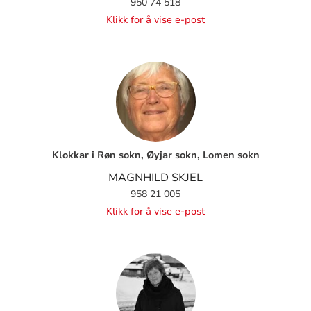
950 74 518
Klikk for å vise e-post
Klokkar i Røn sokn, Øyjar sokn, Lomen sokn
MAGNHILD SKJEL
958 21 005
Klikk for å vise e-post