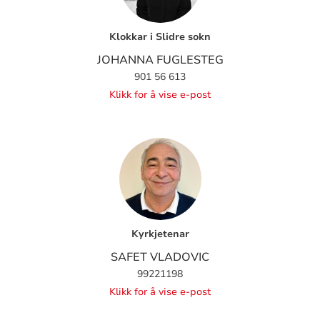
Klokkar i Slidre sokn
JOHANNA FUGLESTEG
901 56 613
Klikk for å vise e-post
Kyrkjetenar
SAFET VLADOVIC
99221198
Klikk for å vise e-post