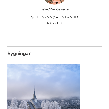
Leiar/Kyrkjeverje
SILJE SYNNØVE STRAND
48122137
Bygningar