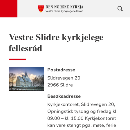
Vestre Slidre kyrkjelege
fellesråd
Postadresse
Slidrevegen 20,
2966 Slidre
Besøksadresse
Kyrkjekontoret, Slidrevegen 20,
Opningstid: tysdag og fredag kl.
09.00 – kl. 15.00 Kyrkjekontoret
kan vere stengt pga. møte, ferie