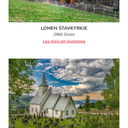
LOMEN STAVKYRKJE
2966 Slidre
Les meir om bygninga