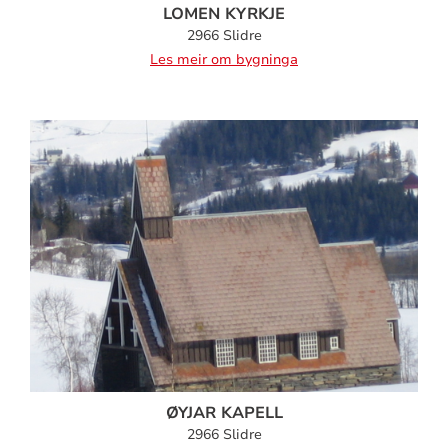
LOMEN KYRKJE
2966 Slidre
Les meir om bygninga
ØYJAR KAPELL
2966 Slidre