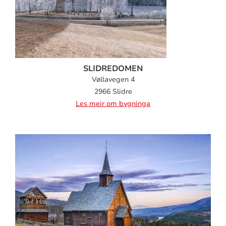
SLIDREDOMEN
Vøllavegen 4
2966 Slidre
Les meir om bygninga