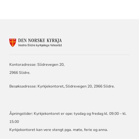
KONTAKTINFORMASJON
FOR
VESTRE
SLIDRE
KYRKJELEG
Kontoradresse: Slidrevegen 20,
FELLESRÅD
2966 Slidre.
Besøksadresse: Kyrkjekontoret
,
Slidrevegen 20, 2966 Slidre.
Åpningstider: Kyrkjekontoret er ope: tysdag og fredag kl. 09.00 – kl.
15.00
Kyrkjekontoret kan vere stengt pga. møte, ferie og anna.