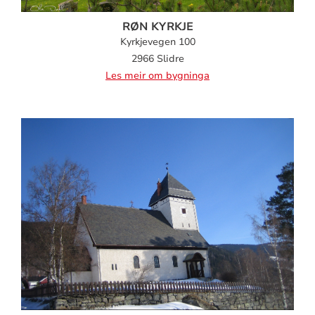
RØN KYRKJE
Kyrkjevegen 100
2966 Slidre
Les meir om bygninga