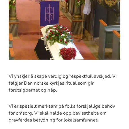
Vi ynskjer å skape verdig og respektfull avskjed. Vi
følgjer Den norske kyrkjas ritual som gir
forutsigbarhet og håp.
Vi er spesielt merksam på folks forskjellige behov
for omsorg. Vi skal halde opp bevisstheita om
gravferdas betydning for lokalsamfunnet.