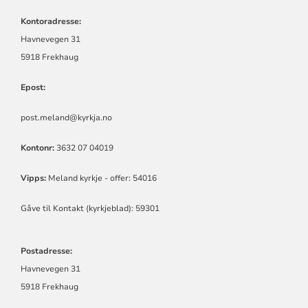
SOKN
Kontoradresse:
Havnevegen 31
5918 Frekhaug
Epost:
post.meland@kyrkja.no
Kontonr:
3632 07 04019
Vipps:
Meland kyrkje - offer: 54016
Gåve til Kontakt (kyrkjeblad): 59301
Postadresse:
Havnevegen 31
5918 Frekhaug