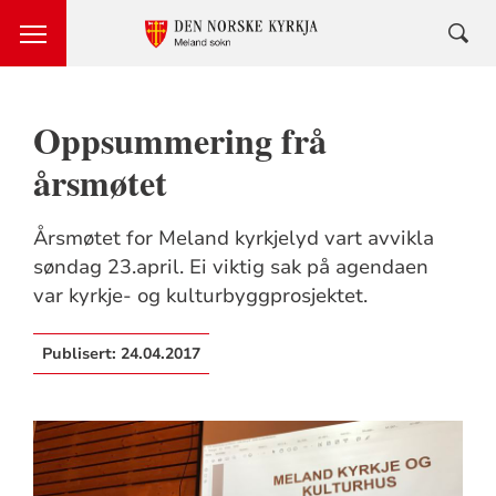
Oppsummering frå
årsmøtet
Årsmøtet for Meland kyrkjelyd vart avvikla
søndag 23.april. Ei viktig sak på agendaen
var kyrkje- og kulturbyggprosjektet.
Publisert:
24.04.2017