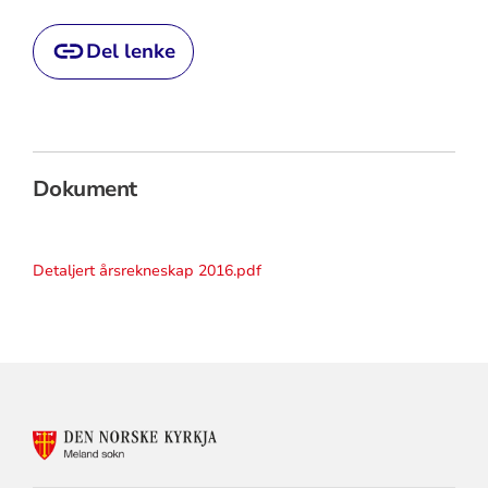
Del lenke
Dokument
Detaljert årsrekneskap 2016.pdf
KONTAKTINFORMASJON
FOR
MELAND