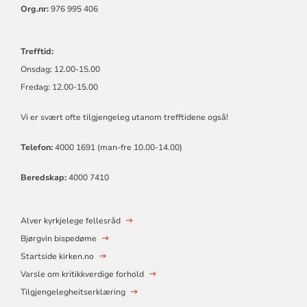
Org.nr:
976 995 406
Trefftid:
Onsdag: 12.00-15.00
Fredag: 12.00-15.00
Vi er svært ofte tilgjengeleg utanom trefftidene også!
Telefon:
4000 1691 (man-fre 10.00-14.00)
Beredskap:
4000 7410
Alver kyrkjelege fellesråd
Bjørgvin bispedøme
Startside kirken.no
Varsle om kritikkverdige forhold
Tilgjengelegheitserklæring