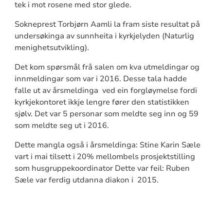
tek i mot rosene med stor glede.
Sokneprest Torbjørn Aamli la fram siste resultat på
undersøkinga av sunnheita i kyrkjelyden (Naturlig
menighetsutvikling).
Det kom spørsmål frå salen om kva utmeldingar og
innmeldingar som var i 2016. Desse tala hadde
falle ut av årsmeldinga ved ein forgløymelse fordi
kyrkjekontoret ikkje lengre fører den statistikken
sjølv. Det var 5 personar som meldte seg inn og 59
som meldte seg ut i 2016.
Dette mangla også i årsmeldinga: Stine Karin Sæle
vart i mai tilsett i 20% mellombels prosjektstilling
som husgruppekoordinator Dette var feil: Ruben
Sæle var ferdig utdanna diakon i 2015.