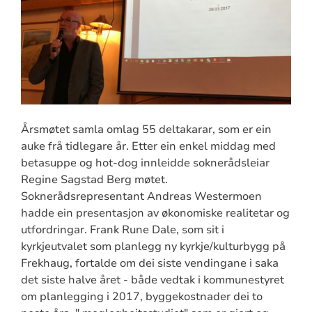
Årsmøtet samla omlag 55 deltakarar, som er ein
auke frå tidlegare år. Etter ein enkel middag med
betasuppe og hot-dog innleidde soknerådsleiar
Regine Sagstad Berg møtet.
Soknerådsrepresentant Andreas Westermoen
hadde ein presentasjon av økonomiske realitetar og
utfordringar. Frank Rune Dale, som sit i
kyrkjeutvalet som planlegg ny kyrkje/kulturbygg på
Frekhaug, fortalde om dei siste vendingane i saka
det siste halve året - både vedtak i kommunestyret
om planlegging i 2017, byggekostnader dei to