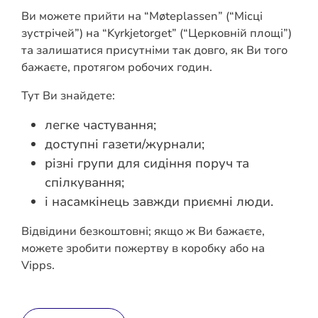
Ви можете прийти на “Møteplassen” (“Місці
зустрічей”) на “Kyrkjetorget” (“Церковній площі”)
та залишатися присутніми так довго, як Ви того
бажаєте, протягом робочих годин.
Тут Ви знайдете:
легке частування;
доступні газети/журнали;
різні групи для сидіння поруч та
спілкування;
і насамкінець завжди приємні люди.
Відвідини безкоштовні; якщо ж Ви бажаєте,
можете зробити пожертву в коробку або на
Vipps.