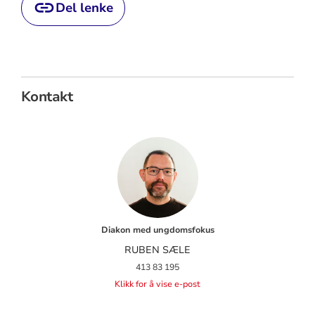
Del lenke
Kontakt
Diakon med ungdomsfokus
RUBEN SÆLE
413 83 195
Klikk for å vise e-post