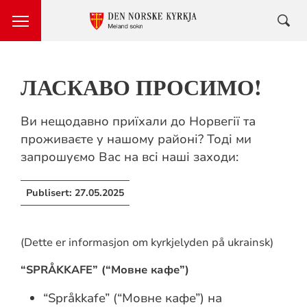
ЛАСКАВО ПРОСИМО!
Ви нещодавно приїхали до Норвегії та
проживаєте у нашому районі? Тоді ми
запрошуємо Вас на всі наші заходи:
Publisert:
27.05.2025
(Dette er informasjon om kyrkjelyden på ukrainsk)
“
SPRÅKKAFE
”
(“Мовне кафе”)
“Språkkafe” (“Мовне кафе”) на