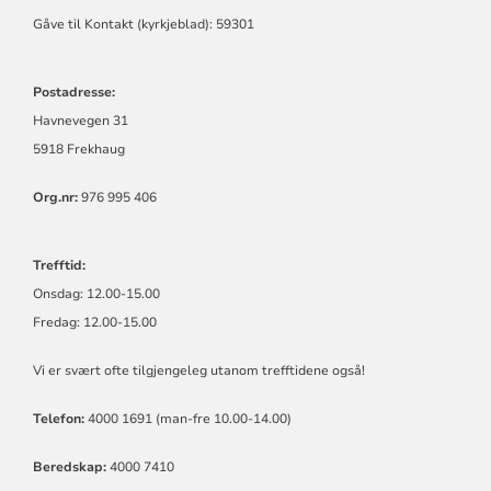
Gåve til Kontakt (kyrkjeblad): 59301
Postadresse:
Havnevegen 31
5918 Frekhaug
Org.nr:
976 995 406
Trefftid:
Onsdag: 12.00-15.00
Fredag: 12.00-15.00
Vi er svært ofte tilgjengeleg utanom trefftidene også!
Telefon:
4000 1691 (man-fre 10.00-14.00)
Beredskap:
4000 7410