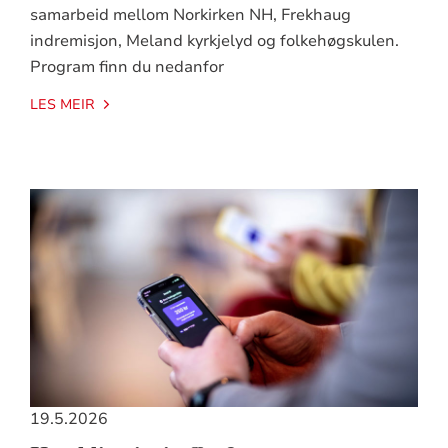
samarbeid mellom Norkirken NH, Frekhaug
indremisjon, Meland kyrkjelyd og folkehøgskulen.
Program finn du nedanfor
LES MEIR
19.5.2026