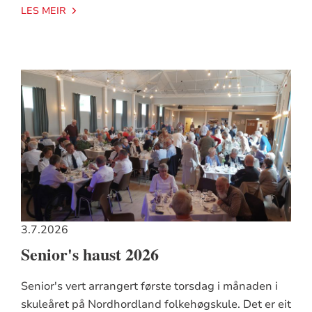
LES MEIR
3.7.2026
Senior's haust 2026
Senior's vert arrangert første torsdag i månaden i
skuleåret på Nordhordland folkehøgskule. Det er eit