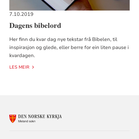
7.10.2019
Dagens bibelord
Her finn du kvar dag nye tekstar frå Bibelen, til
inspirasjon og glede, eller berre for ein liten pause i
kvardagen.
LES MEIR
KONTAKTINFORMASJON
FOR
MELAND
SOKN