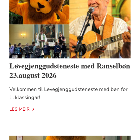
Løvegjenggudsteneste med Ranselbøn
23.august 2026
Velkommen til Løvegjenggudsteneste med bøn for
1. klassingar!
LES MEIR