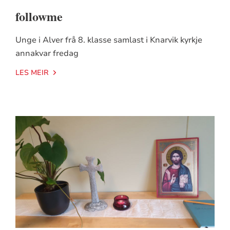
followme
Unge i Alver frå 8. klasse samlast i Knarvik kyrkje
annakvar fredag
LES MEIR