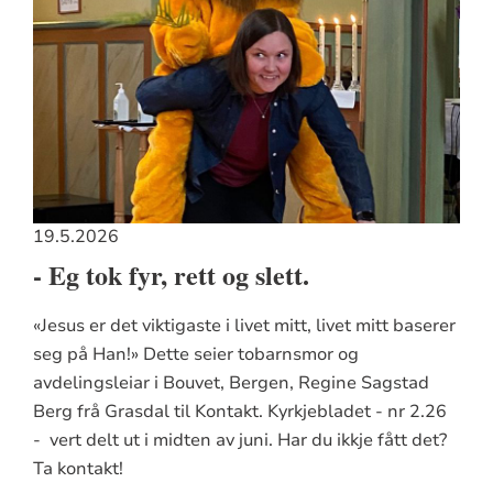
19.5.2026
- Eg tok fyr, rett og slett.
«Jesus er det viktigaste i livet mitt, livet mitt baserer
seg på Han!» Dette seier tobarnsmor og
avdelingsleiar i Bouvet, Bergen, Regine Sagstad
Berg frå Grasdal til Kontakt. Kyrkjebladet - nr 2.26
- vert delt ut i midten av juni. Har du ikkje fått det?
Ta kontakt!