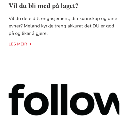
Vil du bli med på laget?
Vil du dele ditt engasjement, din kunnskap og dine
evner? Meland kyrkje treng akkurat det DU er god
på og likar å gjere.
LES MEIR