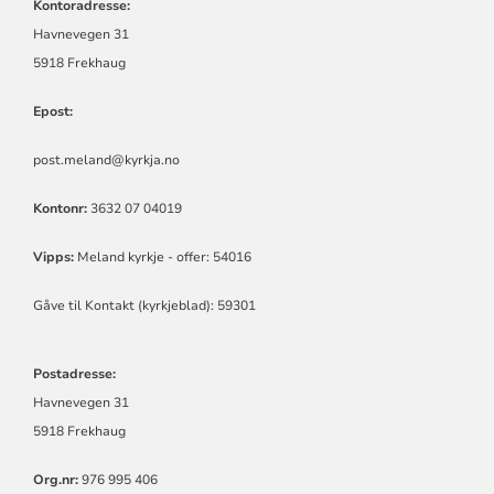
Kontoradresse:
Havnevegen 31
5918 Frekhaug
Epost:
post.meland@kyrkja.no
Kontonr:
3632 07 04019
Vipps:
Meland kyrkje - offer: 54016
Gåve til Kontakt (kyrkjeblad): 59301
Postadresse:
Havnevegen 31
5918 Frekhaug
Org.nr:
976 995 406