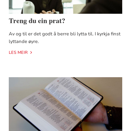
Treng du ein prat?
Av og til er det godt å berre bli lytta til. I kyrkja finst
lyttande øyre.
LES MEIR