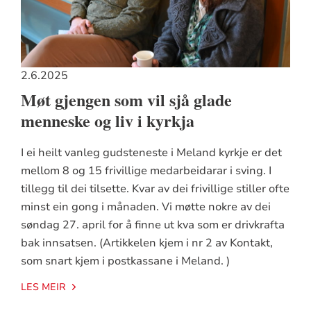
2.6.2025
Møt gjengen som vil sjå glade
menneske og liv i kyrkja
I ei heilt vanleg gudsteneste i Meland kyrkje er det
mellom 8 og 15 frivillige medarbeidarar i sving. I
tillegg til dei tilsette. Kvar av dei frivillige stiller ofte
minst ein gong i månaden. Vi møtte nokre av dei
søndag 27. april for å finne ut kva som er drivkrafta
bak innsatsen. (Artikkelen kjem i nr 2 av Kontakt,
som snart kjem i postkassane i Meland. )
LES MEIR