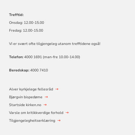
Trefftid:
Onsdag: 12.00-15.00
Fredag: 12.00-15.00
Vi er svært ofte tilgjengeleg utanom trefftidene også!
Telefon:
4000 1691 (man-fre 10.00-14.00)
Beredskap:
4000 7410
Alver kyrkjelege fellesråd
Bjørgvin bispedøme
Startside kirken.no
Varsle om kritikkverdige forhold
Tilgjengelegheitserklæring