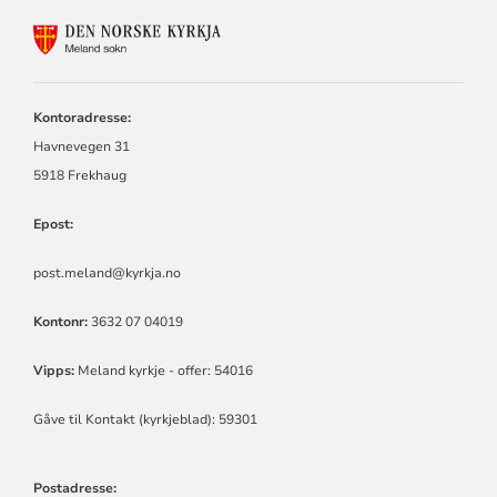
KONTAKTINFORMASJON
FOR
MELAND
SOKN
Kontoradresse:
Havnevegen 31
5918 Frekhaug
Epost:
post.meland@kyrkja.no
Kontonr:
3632 07 04019
Vipps:
Meland kyrkje - offer: 54016
Gåve til Kontakt (kyrkjeblad): 59301
Postadresse: