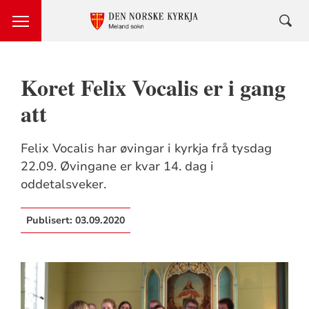
Koret Felix Vocalis er i gang
att
Felix Vocalis har øvingar i kyrkja frå tysdag
22.09. Øvingane er kvar 14. dag i
oddetalsveker.
Publisert:
03.09.2020