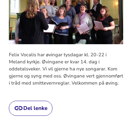
Felix Vocalis har øvingar tysdagar kl. 20-22 i
Meland kyrkje. Øvingane er kvar 14. dag i
oddetalsveker. Vi vil gjerne ha nye songarar. Kom
gjerne og syng med oss. Øvingane vert gjennomført
i tråd med smittevernreglar. Velkommen på øving.
Del lenke