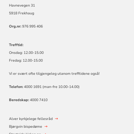
Havnevegen 31
5918 Frekhaug
Org.nr:
976 995 406
Trefftid:
Onsdag: 12.00-15.00
Fredag: 12.00-15.00
Vi er svært ofte tilgjengeleg utanom trefftidene også!
Telefon:
4000 1691 (man-fre 10.00-14.00)
Beredskap:
4000 7410
Alver kyrkjelege fellesråd
Bjørgvin bispedøme