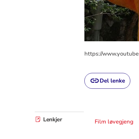
https://www.youtu
Del lenke
Lenkjer
Film løvegjeng