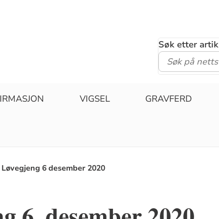
Søk etter arti
IRMASJON
VIGSEL
GRAVFERD
Løvegjeng 6 desember 2020
ng 6. desember 2020