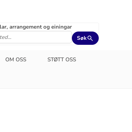
klar, arrangement og einingar
Søk
OM OSS
STØTT OSS