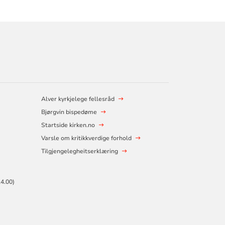
Alver kyrkjelege fellesråd
Bjørgvin bispedøme
Startside kirken.no
Varsle om kritikkverdige forhold
Tilgjengelegheitserklæring
4.00)