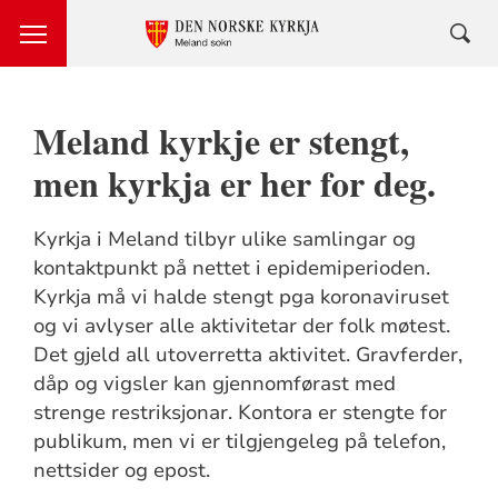
Meland kyrkje er stengt,
men kyrkja er her for deg.
Kyrkja i Meland tilbyr ulike samlingar og
kontaktpunkt på nettet i epidemiperioden.
Kyrkja må vi halde stengt pga koronaviruset
og vi avlyser alle aktivitetar der folk møtest.
Det gjeld all utoverretta aktivitet. Gravferder,
dåp og vigsler kan gjennomførast med
strenge restriksjonar. Kontora er stengte for
publikum, men vi er tilgjengeleg på telefon,
nettsider og epost.