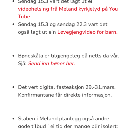
Søndag 15.3 vart det lagt ut ei
videohelsing frå Meland kyrkjelyd på You
Tube
Søndag 15.3 og søndag 22.3 vart det
også lagt ut ein
Løvegjengvideo for barn.
Bøneskåla er tilgjengeleg på nettsida vår.
Sjå:
Send inn bøner her.
Det vert digital fasteaksjon 29.-31.mars.
Konfirmantane får direkte informasjon.
Staben i Meland planlegg også andre
gode tilbud i ei tid der mange blir isolert: