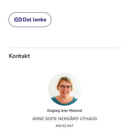
Del lenke
Kontakt
Dagleg leiar Meland
ANNE SOFIE NERGÅRD UTHAUG
404 62 647‬