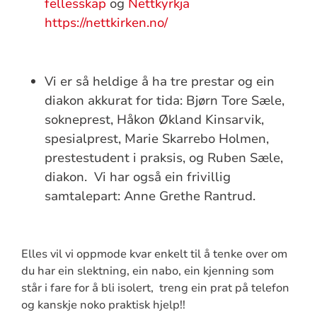
fellesskap
og
Nettkyrkja
https://nettkirken.no/
Vi er så heldige å ha tre prestar og ein
diakon akkurat for tida: Bjørn Tore Sæle,
sokneprest, Håkon Økland Kinsarvik,
spesialprest, Marie Skarrebo Holmen,
prestestudent i praksis, og Ruben Sæle,
diakon. Vi har også ein frivillig
samtalepart: Anne Grethe Rantrud.
Elles vil vi oppmode kvar enkelt til å tenke over om
du har ein slektning, ein nabo, ein kjenning som
står i fare for å bli isolert, treng ein prat på telefon
og kanskje noko praktisk hjelp!!