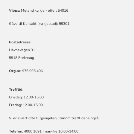
Vipps:
Meland kyrkje - offer: 54016
Gåve til Kontakt (kyrkjeblad): 59301
Postadresse:
Havnevegen 31
5918 Frekhaug
Org.nr:
976 995 406
Trefftid:
Onsdag: 12.00-15.00
Fredag: 12.00-15.00
Vi er svært ofte tilgjengeleg utanom trefftidene også!
Telefon:
4000 1691 (man-fre 10.00-14.00)