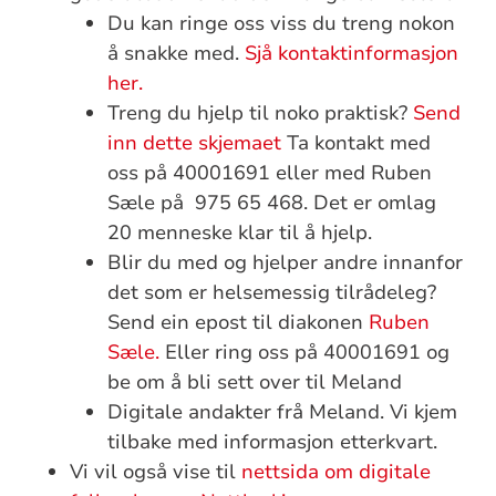
Du kan ringe oss viss du treng nokon
å snakke med.
Sjå kontaktinformasjon
her.
Treng du hjelp til noko praktisk?
Send
inn dette skjemaet
Ta kontakt med
oss på 40001691 eller med Ruben
Sæle på 975 65 468. Det er omlag
20 menneske klar til å hjelp.
Blir du med og hjelper andre innanfor
det som er helsemessig tilrådeleg?
Send ein epost til diakonen
Ruben
Sæle.
Eller ring oss på 40001691 og
be om å bli sett over til Meland
Digitale andakter frå Meland. Vi kjem
tilbake med informasjon etterkvart.
Vi vil også vise til
nettsida om digitale