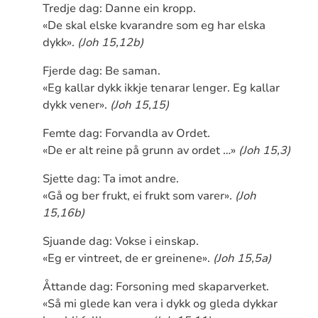
Tredje dag: Danne ein kropp.
«De skal elske kvarandre som eg har elska
dykk».
(Joh 15,12b)
Fjerde dag: Be saman.
«Eg kallar dykk ikkje tenarar lenger. Eg kallar
dykk vener».
(Joh 15,15)
Femte dag: Forvandla av Ordet.
«De er alt reine på grunn av ordet …»
(Joh 15,3)
Sjette dag: Ta imot andre.
«Gå og ber frukt, ei frukt som varer».
(Joh
15,16b)
Sjuande dag: Vokse i einskap.
«Eg er vintreet, de er greinene».
(Joh 15,5a)
Åttande dag: Forsoning med skaparverket.
«Så mi glede kan vera i dykk og gleda dykkar