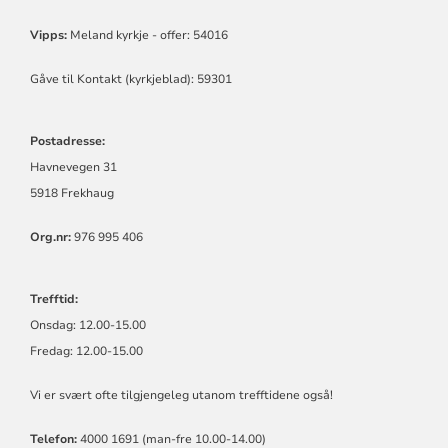
Vipps:
Meland kyrkje - offer: 54016
Gåve til Kontakt (kyrkjeblad): 59301
Postadresse:
Havnevegen 31
5918 Frekhaug
Org.nr:
976 995 406
Trefftid:
Onsdag: 12.00-15.00
Fredag: 12.00-15.00
Vi er svært ofte tilgjengeleg utanom trefftidene også!
Telefon:
4000 1691 (man-fre 10.00-14.00)