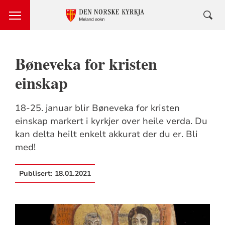
Bøneveka for kristen
einskap
18-25. januar blir Bøneveka for kristen
einskap markert i kyrkjer over heile verda. Du
kan delta heilt enkelt akkurat der du er. Bli
med!
Publisert:
18.01.2021