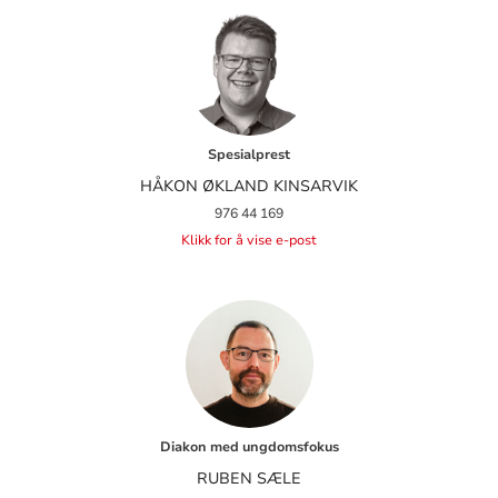
Spesialprest
HÅKON ØKLAND KINSARVIK
976 44 169
Klikk for å vise e-post
Diakon med ungdomsfokus
RUBEN SÆLE