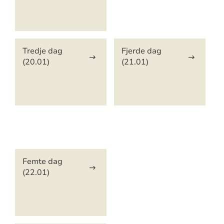
Tredje dag
Fjerde dag
(20.01)
(21.01)
Artikkelsnarveger
Femte dag
(22.01)