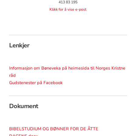
413 83 195
Klikk for å vise e-post
Lenkjer
Informasjon om Bøneveka på heimesida til Norges Kristne
råd
Gudstenester på Facebook
Dokument
BIBELSTUDIUM OG BØNNER FOR DE ÅTTE