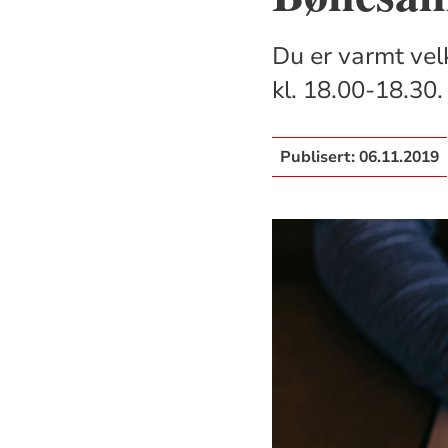
Du er varmt vel
kl. 18.00-18.30.
Publisert:
06.11.2019