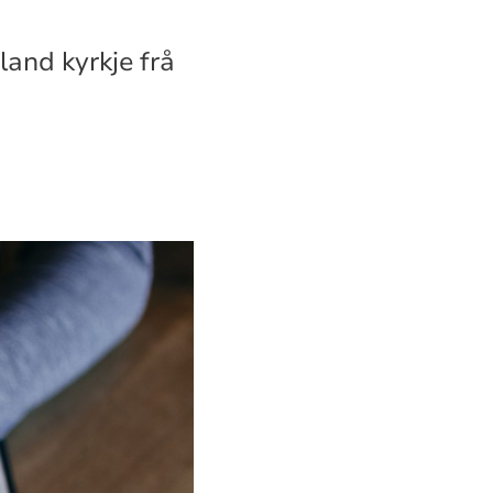
land kyrkje frå