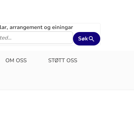
klar, arrangement og einingar
Søk
OM OSS
STØTT OSS