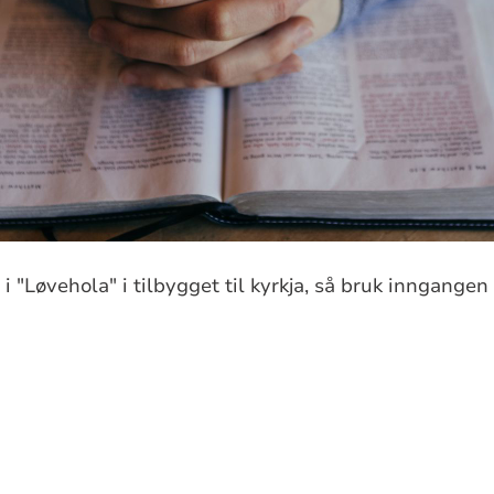
 "Løvehola" i tilbygget til kyrkja, så bruk inngangen