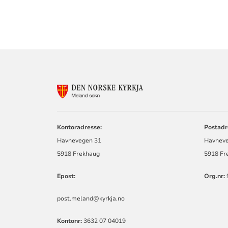
KONTAKTINF
FOR
MELAND
SOKN
Kontoradresse:
Postadr
Havnevegen 31
Havneve
5918 Frekhaug
5918 Fr
Epost:
Org.nr:
post.meland@kyrkja.no
Kontonr:
3632 07 04019