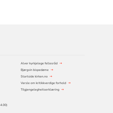
Alver kyrkjelege fellesråd
Bjørgvin bispedøme
Startside kirken.no
Varsle om kritikkverdige forhold
Tilgjengelegheitserklæring
4.00)