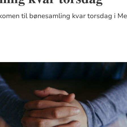
komen til bønesamling kvar torsdag i Me