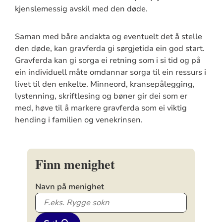
kjenslemessig avskil med den døde.
Saman med båre andakta og eventuelt det å stelle
den døde, kan gravferda gi sørgjetida ein god start.
Gravferda kan gi sorga ei retning som i si tid og på
ein individuell måte omdannar sorga til ein ressurs i
livet til den enkelte. Minneord, kransepålegging,
lystenning, skriftlesing og bøner gir dei som er
med, høve til å markere gravferda som ei viktig
hending i familien og venekrinsen.
Finn menighet
Navn på menighet