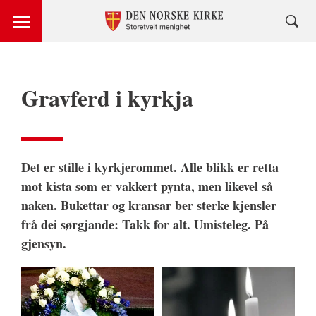
Gravferd i kyrkja
Det er stille i kyrkjerommet. Alle blikk er retta
mot kista som er vakkert pynta, men likevel så
naken. Bukettar og kransar ber sterke kjensler
frå dei sørgjande: Takk for alt. Umisteleg. På
gjensyn.