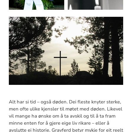
Alt har si tid – også døden. Dei fleste knyter sterke,
men ofte ulike kjensler til møtet med døden. Likevel
vil mange ha ønske om å ta avskil og til å ta fram
minne enten for å gjere eige liv rikare – eller å
avslutte ei historie. Gravferd betyr mykje for eit reelt