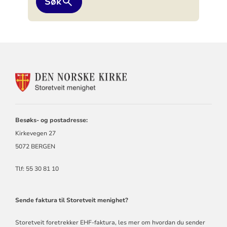
Søk
KONTAKTINFORMASJON
FOR
STORETVEIT
MENIGHET
Besøks- og postadresse:
Kirkevegen 27
5072 BERGEN
Tlf: 55 30 81 10
Sende faktura til Storetveit menighet?
Storetveit foretrekker EHF-faktura,
les mer om hvordan du sender