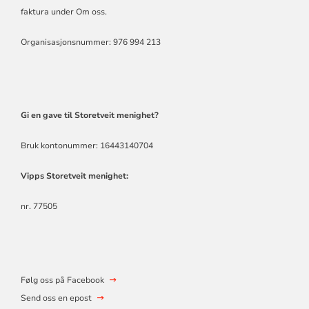
faktura under Om oss
.
Organisasjonsnummer: 976 994 213
Gi en gave til Storetveit menighet?
Bruk kontonummer: 16443140704
Vipps Storetveit menighet:
nr. 77505
Følg oss på Facebook
Send oss en epost